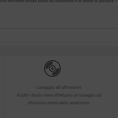
schi verranno inviati lavati ad ultrasuoni e in buste di plastica 
Lavaggio ad ultrasuoni
A tutti i dischi viene effettuato un lavaggio ad
ultrasuoni prima della spedizione.