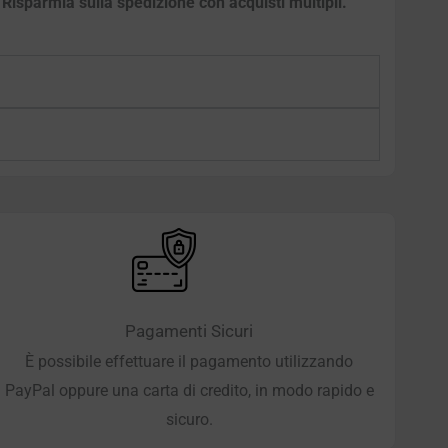
– Risparmia sulla spedizione con acquisti multipli.
Pagamenti Sicuri
È possibile effettuare il pagamento utilizzando
PayPal oppure una carta di credito, in modo rapido e
sicuro.