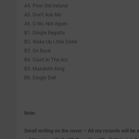
A4. Poor Old Ireland
A5. Don’t Ask Me
A6. O No, Not Again
B1. Dingle Regatta
B2. Wake Up Little Sister
B3. Go Back
B4. Court In The Act
B5. Mandolin King
B6. Dingly Dell
Note:
Small writing on the cover – All my records will be 