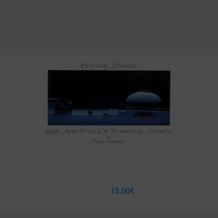
15,00
€