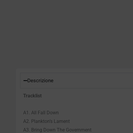
Descrizione
Tracklist
A1. All Fall Down
A2. Plankton’s Lament
A3. Bring Down The Government