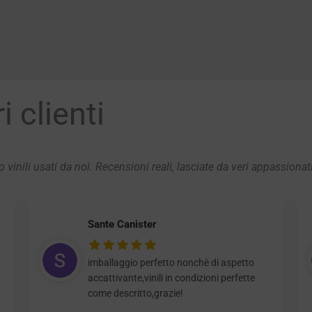
 clienti
 vinili usati da noi. Recensioni reali, lasciate da veri appassionat
Sante Canister
imballaggio perfetto nonchè di aspetto
accattivante,vinili in condizioni perfette
come descritto,grazie!