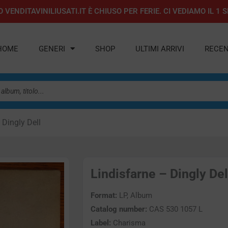
 VENDITAVINILIUSATI.IT È CHIUSO PER FERIE. CI VEDIAMO IL 
HOME
GENERI
SHOP
ULTIMI ARRIVI
RECEN
 Dingly Dell
Lindisfarne – Dingly Dell
Format:
LP, Album
Catalog number:
CAS 530 1057 L
Label:
Charisma