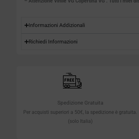
– Attenzione Vinile VG Copertina VG . Tutti i miei di
Informazioni Addizionali
Richiedi Informazioni
Spedizione Gratuita
Per acquisti superiori a 50€, la spedizione è gratuita.
(solo Italia)