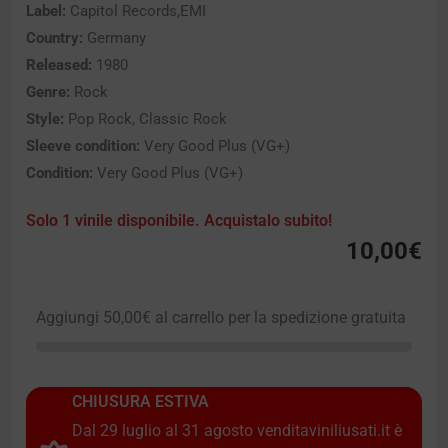
Label:
Capitol Records,EMI
Country:
Germany
Released:
1980
Genre:
Rock
Style:
Pop Rock, Classic Rock
Sleeve condition:
Very Good Plus (VG+)
Condition:
Very Good Plus (VG+)
Solo 1 vinile disponibile. Acquistalo subito!
10,00
€
Aggiungi
50,00
€
al carrello per la spedizione gratuita
CHIUSURA ESTIVA
Dal 29 luglio al 31 agosto venditaviniliusati.it è