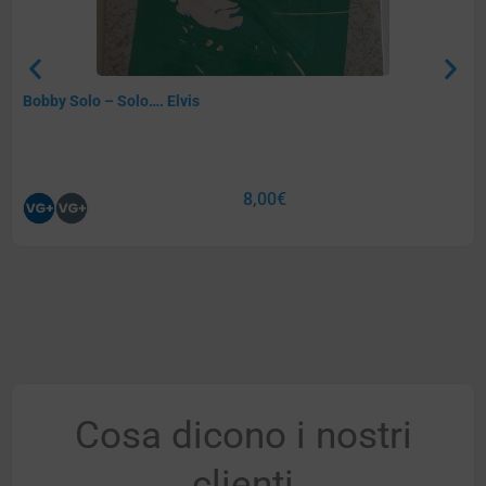
Bobby Solo – Solo…. Elvis
8,00
€
Cosa dicono i nostri
clienti