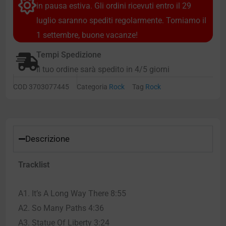
in pausa estiva. Gli ordini ricevuti entro il 29
luglio saranno spediti regolarmente. Torniamo il
1 settembre, buone vacanze!
Tempi Spedizione
Il tuo ordine sarà spedito in 4/5 giorni
COD
3703077445
Categoria
Rock
Tag
Rock
Descrizione
Tracklist
A1. It’s A Long Way There 8:55
A2. So Many Paths 4:36
A3. Statue Of Liberty 3:24