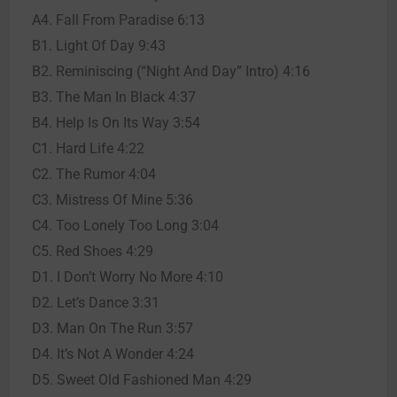
A4. Fall From Paradise 6:13
B1. Light Of Day 9:43
B2. Reminiscing (“Night And Day” Intro) 4:16
B3. The Man In Black 4:37
B4. Help Is On Its Way 3:54
C1. Hard Life 4:22
C2. The Rumor 4:04
C3. Mistress Of Mine 5:36
C4. Too Lonely Too Long 3:04
C5. Red Shoes 4:29
D1. I Don’t Worry No More 4:10
D2. Let’s Dance 3:31
D3. Man On The Run 3:57
D4. It’s Not A Wonder 4:24
D5. Sweet Old Fashioned Man 4:29