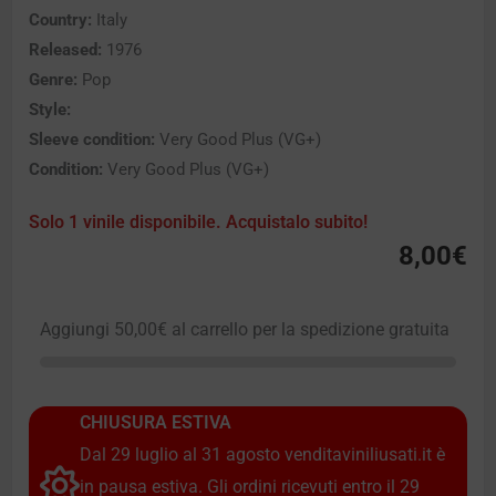
Country:
Italy
Released:
1976
Genre:
Pop
Style:
Sleeve condition:
Very Good Plus (VG+)
Condition:
Very Good Plus (VG+)
Solo 1 vinile disponibile. Acquistalo subito!
8,00
€
Aggiungi
50,00
€
al carrello per la spedizione gratuita
CHIUSURA ESTIVA
Dal 29 luglio al 31 agosto venditaviniliusati.it è
in pausa estiva. Gli ordini ricevuti entro il 29