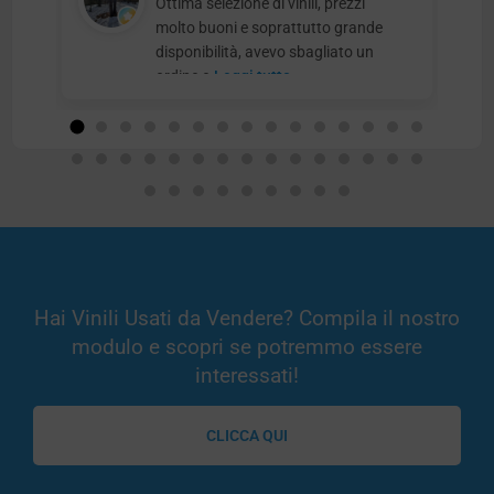
Ottima selezione di vinili, prezzi
molto buoni e soprattutto grande
disponibilità, avevo sbagliato un
ordine e
Leggi tutto
Hai Vinili Usati da Vendere? Compila il nostro
modulo e scopri se potremmo essere
interessati!
CLICCA QUI