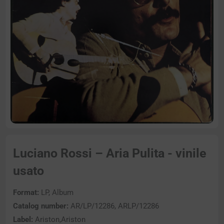
Luciano Rossi – Aria Pulita - vinile
usato
Format:
LP, Album
Catalog number:
AR/LP/12286, ARLP/12286
Label:
Ariston,Ariston