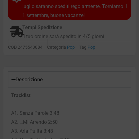
luglio saranno spediti regolarmente. Torniamo il
1 settembre, buone vacanze!
Tempi Spedizione
Il tuo ordine sarà spedito in 4/5 giorni
COD
2475543884
Categoria
Pop
Tag
Pop
Descrizione
Tracklist
A1. Senza Parole 3:48
A2. …Mi Arrendo 2:50
A3. Aria Pulita 3:48