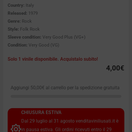
Country:
Italy
Released:
1979
Genre:
Rock
Style:
Folk Rock
Sleeve condition:
Very Good Plus (VG+)
Condition:
Very Good (VG)
Solo 1 vinile disponibile. Acquistalo subito!
4,00
€
Aggiungi
50,00
€
al carrello per la spedizione gratuita
CHIUSURA ESTIVA
Dal 29 luglio al 31 agosto venditaviniliusati.it è
in pausa estiva. Gli ordini ricevuti entro il 29