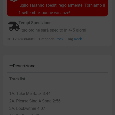
luglio saranno spediti regolarmente. Torniamo il
1 settembre, buone vacanze!
Tempi Spedizione
Il tuo ordine sarà spedito in 4/5 giorni
COD
2374384681
Categoria
Rock
Tag
Rock
Descrizione
Tracklist
1A. Take Me Back 3:44
2A. Please Sing A Song 2:56
3A. Lookwithin 4:07