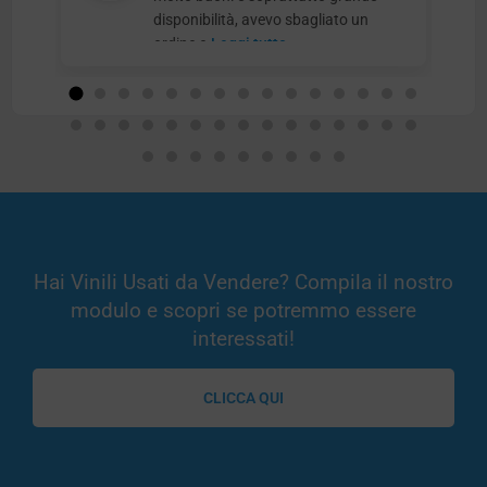
disponibilità, avevo sbagliato un
ordine e
Leggi tutto
Hai Vinili Usati da Vendere? Compila il nostro
modulo e scopri se potremmo essere
interessati!
CLICCA QUI