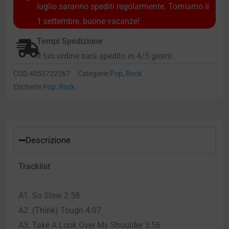
luglio saranno spediti regolarmente. Torniamo il
1 settembre, buone vacanze!
Tempi Spedizione
Il tuo ordine sarà spedito in 4/5 giorni
COD
4055722267
Categorie
Pop
,
Rock
Etichette
Pop
,
Rock
Descrizione
Tracklist
A1. So Slow 2:58
A2. (Think) Tough 4:07
A3. Take A Look Over My Shoulder 3:56