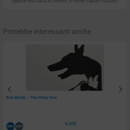
oppure una carta di credito, in modo rapido e sicuro.
Potrebbe interessarti anche
Bob Welch – The Other One
6,00
€