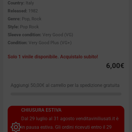
Country:
Italy
Released:
1982
Genre:
Pop, Rock
Style:
Pop Rock
Sleeve condition:
Very Good (VG)
Condition:
Very Good Plus (VG+)
Solo 1 vinile disponibile. Acquistalo subito!
6,00
€
Aggiungi
50,00
€
al carrello per la spedizione gratuita
CHIUSURA ESTIVA
Dal 29 luglio al 31 agosto venditaviniliusati.it è
in pausa estiva. Gli ordini ricevuti entro il 29