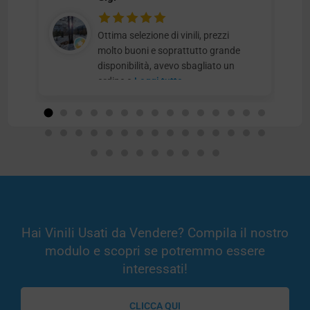
Ottima selezione di vinili, prezzi
molto buoni e soprattutto grande
disponibilità, avevo sbagliato un
ordine e
Leggi tutto
Hai Vinili Usati da Vendere? Compila il nostro
modulo e scopri se potremmo essere
interessati!
CLICCA QUI