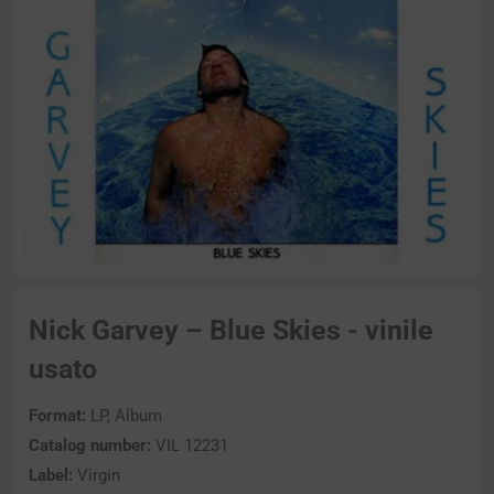
Nick Garvey – Blue Skies - vinile
usato
Format:
LP, Album
Catalog number:
VIL 12231
Label:
Virgin