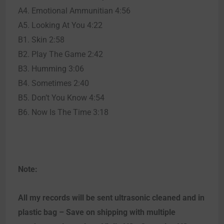
A4. Emotional Ammunitian 4:56
A5. Looking At You 4:22
B1. Skin 2:58
B2. Play The Game 2:42
B3. Humming 3:06
B4. Sometimes 2:40
B5. Don’t You Know 4:54
B6. Now Is The Time 3:18
Note:
All my records will be sent ultrasonic cleaned and in
plastic bag – Save on shipping with multiple