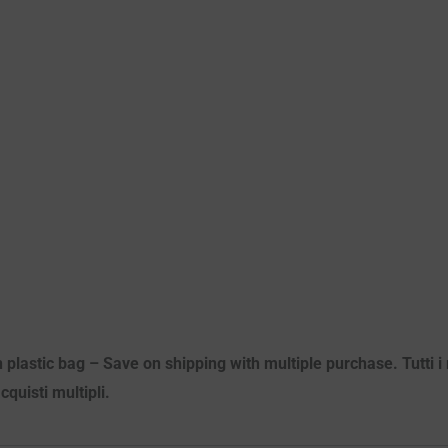
 plastic bag – Save on shipping with multiple purchase. Tutti i m
quisti multipli.