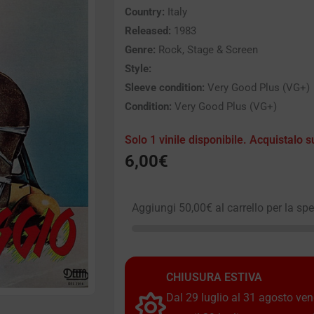
Country:
Italy
Released:
1983
Genre:
Rock, Stage & Screen
Style:
Sleeve condition:
Very Good Plus (VG+)
Condition:
Very Good Plus (VG+)
Solo 1 vinile disponibile. Acquistalo s
6,00
€
Aggiungi
50,00
€
al carrello per la sp
CHIUSURA ESTIVA
Dal 29 luglio al 31 agosto vendi