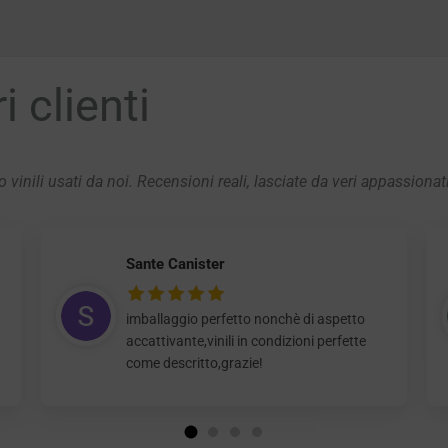
 clienti
 vinili usati da noi. Recensioni reali, lasciate da veri appassionat
Sante Canister
imballaggio perfetto nonchè di aspetto
accattivante,vinili in condizioni perfette
come descritto,grazie!