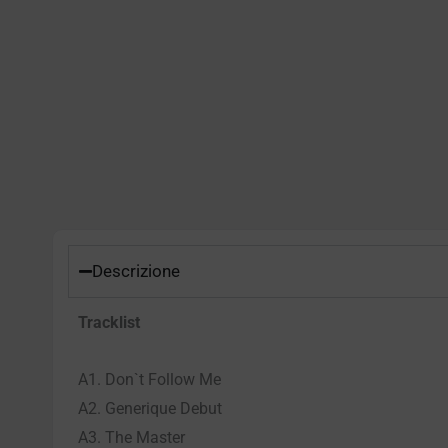
Descrizione
Tracklist
A1. Don`t Follow Me
A2. Generique Debut
A3. The Master