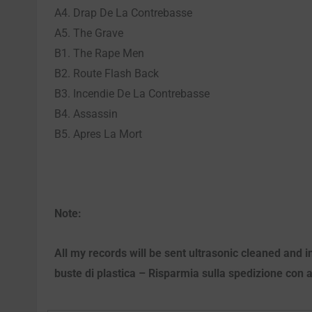
A4. Drap De La Contrebasse
A5. The Grave
B1. The Rape Men
B2. Route Flash Back
B3. Incendie De La Contrebasse
B4. Assassin
B5. Apres La Mort
Note:
All my records will be sent ultrasonic cleaned and in
buste di plastica – Risparmia sulla spedizione con ac