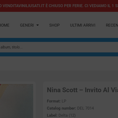
 VENDITAVINILIUSATI.IT È CHIUSO PER FERIE. CI VEDIAMO IL 
HOME
GENERI
SHOP
ULTIMI ARRIVI
RECEN
Nina Scott – Invito Al Vi
Format:
LP
Catalog number:
DEL 7014
Label:
Delta (12)