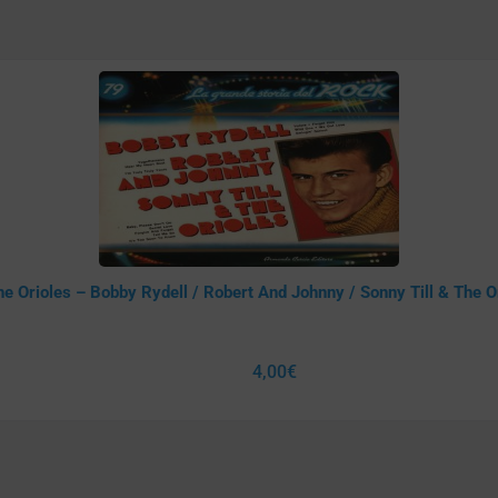
e Orioles – Bobby Rydell / Robert And Johnny / Sonny Till & The O
4,00
€