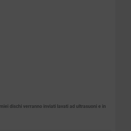
iei dischi verranno inviati lavati ad ultrasuoni e in