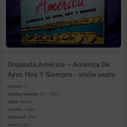
Orquesta América – America De
Ayer, Hoy Y Siempre - vinile usato
Format:
LP
Catalog number:
LD – 4550
Label:
Areito
Country:
Cuba
Released:
1990
Genre:
Latin