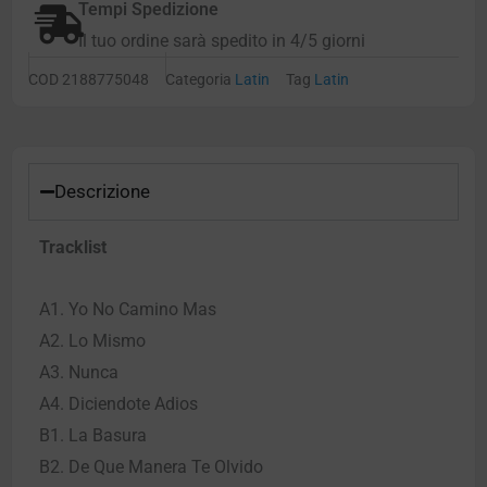
Tempi Spedizione
Il tuo ordine sarà spedito in 4/5 giorni
COD
2188775048
Categoria
Latin
Tag
Latin
Descrizione
Tracklist
A1. Yo No Camino Mas
A2. Lo Mismo
A3. Nunca
A4. Diciendote Adios
B1. La Basura
B2. De Que Manera Te Olvido