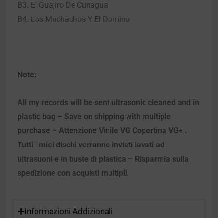
B3. El Guajiro De Cunagua
B4. Los Muchachos Y El Domino
Note:
All my records will be sent ultrasonic cleaned and in
plastic bag – Save on shipping with multiple
purchase – Attenzione Vinile VG Copertina VG+ .
Tutti i miei dischi verranno inviati lavati ad
ultrasuoni e in buste di plastica – Risparmia sulla
spedizione con acquisti multipli.
Informazioni Addizionali