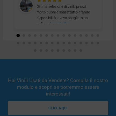
Ottima selezione di vinili, prezzi
molto buoni e soprattutto grande
disponibilità, avevo sbagliato un
ordine e
Leggi tutto
Hai Vinili Usati da Vendere? Compila il nostro
modulo e scopri se potremmo essere
interessati!
CLICCA QUI