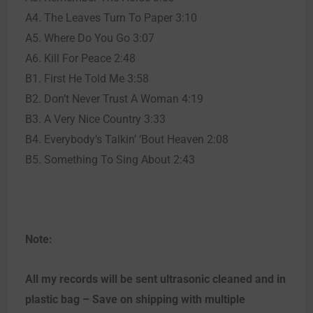
A4. The Leaves Turn To Paper 3:10
A5. Where Do You Go 3:07
A6. Kill For Peace 2:48
B1. First He Told Me 3:58
B2. Don’t Never Trust A Woman 4:19
B3. A Very Nice Country 3:33
B4. Everybody’s Talkin’ ‘Bout Heaven 2:08
B5. Something To Sing About 2:43
Note:
All my records will be sent ultrasonic cleaned and in
plastic bag – Save on shipping with multiple