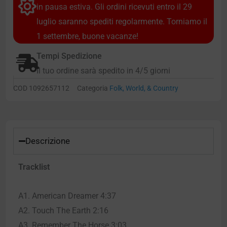
in pausa estiva. Gli ordini ricevuti entro il 29
luglio saranno spediti regolarmente. Torniamo il
1 settembre, buone vacanze!
Tempi Spedizione
Il tuo ordine sarà spedito in 4/5 giorni
COD
1092657112
Categoria
Folk, World, & Country
Descrizione
Tracklist
A1. American Dreamer 4:37
A2. Touch The Earth 2:16
A3. Remember The Horse 3:03