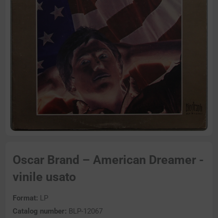
Oscar Brand – American Dreamer -
vinile usato
Format:
LP
Catalog number:
BLP-12067