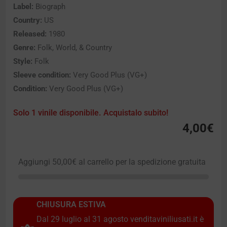
Label:
Biograph
Country:
US
Released:
1980
Genre:
Folk, World, & Country
Style:
Folk
Sleeve condition:
Very Good Plus (VG+)
Condition:
Very Good Plus (VG+)
Solo 1 vinile disponibile. Acquistalo subito!
4,00
€
Aggiungi
50,00
€
al carrello per la spedizione gratuita
CHIUSURA ESTIVA
Dal 29 luglio al 31 agosto venditaviniliusati.it è