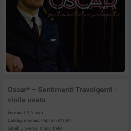
Oscar* – Sentimenti Travolgenti -
vinile usato
Format:
LP, Album
Catalog number:
0602577811043
Label:
Universal Music Italia