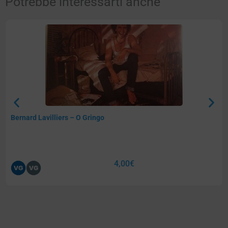
Potrebbe interessarti anche
Bernard Lavilliers – O Gringo
4,00
€