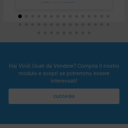
ordine e
Leggi tutto
Hai Vinili Usati da Vendere? Compila il nostro
modulo e scopri se potremmo essere
interessati!
CLICCA QUI