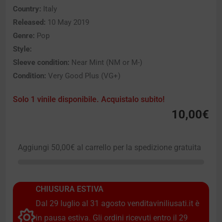
Country:
Italy
Released:
10 May 2019
Genre:
Pop
Style:
Sleeve condition:
Near Mint (NM or M-)
Condition:
Very Good Plus (VG+)
Solo 1 vinile disponibile. Acquistalo subito!
10,00
€
Aggiungi
50,00
€
al carrello per la spedizione gratuita
CHIUSURA ESTIVA
Dal 29 luglio al 31 agosto venditaviniliusati.it è
in pausa estiva. Gli ordini ricevuti entro il 29