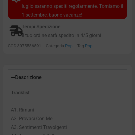
luglio saranno spediti regolarmente. Torniamo il
1 settembre, buone vacanze!
Tempi Spedizione
Il tuo ordine sarà spedito in 4/5 giorni
COD
3075586591
Categoria
Pop
Tag
Pop
Descrizione
Tracklist
A1. Rimani
A2. Provaci Con Me
A3. Sentimenti Travolgenti