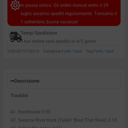
in pausa estiva. Gli ordini ricevuti entro il 29
luglio saranno spediti regolarmente. Torniamo il
1 settembre, buone vacanze!
Tempi Spedizione
Il tuo ordine sarà spedito in 4/5 giorni
COD
4215133215
Categoria
Funk / Soul
Tag
Funk / Soul
Descrizione
Tracklist
A1. Rockhouse 3:50
A2. Swanne River Rock (Talkin’ ‘Bout That River) 2:18