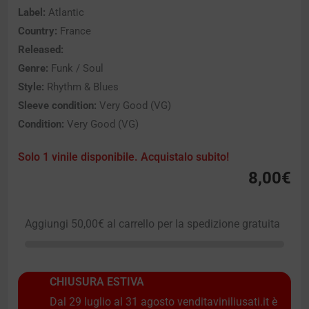
Label:
Atlantic
Country:
France
Released:
Genre:
Funk / Soul
Style:
Rhythm & Blues
Sleeve condition:
Very Good (VG)
Condition:
Very Good (VG)
Solo 1 vinile disponibile. Acquistalo subito!
8,00
€
Aggiungi
50,00
€
al carrello per la spedizione gratuita
CHIUSURA ESTIVA
Dal 29 luglio al 31 agosto venditaviniliusati.it è