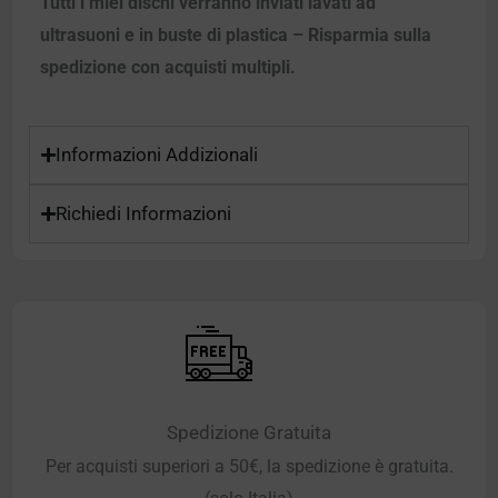
Tutti i miei dischi verranno inviati lavati ad
ultrasuoni e in buste di plastica – Risparmia sulla
spedizione con acquisti multipli.
Informazioni Addizionali
Richiedi Informazioni
Spedizione Gratuita
Per acquisti superiori a 50€, la spedizione è gratuita.