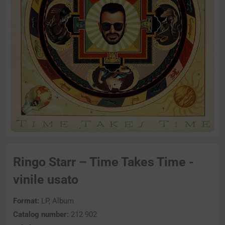
Ringo Starr – Time Takes Time -
vinile usato
Format:
LP, Album
Catalog number:
212 902