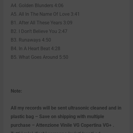
A4. Golden Blunders 4:06
A5. All In The Name Of Love 3:41
B1. After All These Years 3:09
B2. I Don’t Believe You 2:47
B3. Runaways 4:50
B4. In A Heart Beat 4:28
B5. What Goes Around 5:50
Note:
All my records will be sent ultrasonic cleaned and in
plastic bag – Save on shipping with multiple
purchase – Attenzione Vinile VG Copertina VG+ .