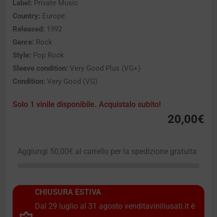
Label:
Private Music
Country:
Europe
Released:
1992
Genre:
Rock
Style:
Pop Rock
Sleeve condition:
Very Good Plus (VG+)
Condition:
Very Good (VG)
Solo 1 vinile disponibile. Acquistalo subito!
20,00
€
Aggiungi
50,00
€
al carrello per la spedizione gratuita
CHIUSURA ESTIVA
Dal 29 luglio al 31 agosto venditaviniliusati.it è