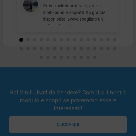
Ottima selezione di vinili, prezzi
molto buoni e soprattutto grande
disponibilità, avevo sbagliato un
ordine e
Leggi tutto
Hai Vinili Usati da Vendere? Compila il nostro
modulo e scopri se potremmo essere
interessati!
CLICCA QUI