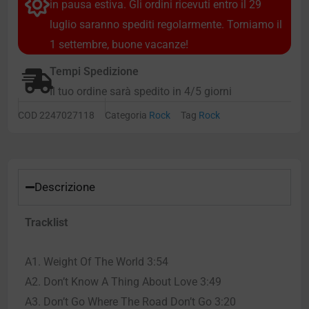
in pausa estiva. Gli ordini ricevuti entro il 29
luglio saranno spediti regolarmente. Torniamo il
1 settembre, buone vacanze!
Tempi Spedizione
Il tuo ordine sarà spedito in 4/5 giorni
COD
2247027118
Categoria
Rock
Tag
Rock
Descrizione
Tracklist
A1. Weight Of The World 3:54
A2. Don’t Know A Thing About Love 3:49
A3. Don’t Go Where The Road Don’t Go 3:20