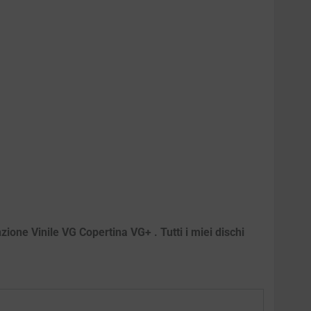
ione Vinile VG Copertina VG+ . Tutti i miei dischi