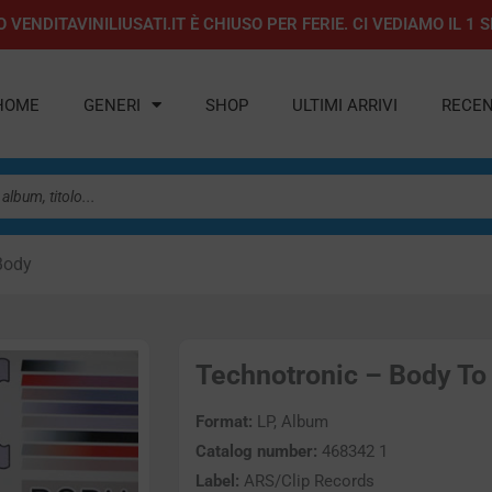
 VENDITAVINILIUSATI.IT È CHIUSO PER FERIE. CI VEDIAMO IL 
HOME
GENERI
SHOP
ULTIMI ARRIVI
RECEN
Body
Technotronic – Body To 
Format:
LP, Album
Catalog number:
468342 1
Label:
ARS/Clip Records