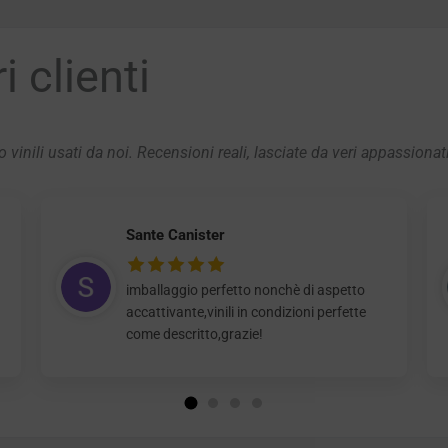
 clienti
 vinili usati da noi. Recensioni reali, lasciate da veri appassionat
Sante Canister
imballaggio perfetto nonchè di aspetto
accattivante,vinili in condizioni perfette
come descritto,grazie!