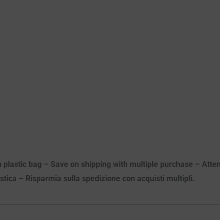
n plastic bag – Save on shipping with multiple purchase – Attenz
astica – Risparmia sulla spedizione con acquisti multipli.