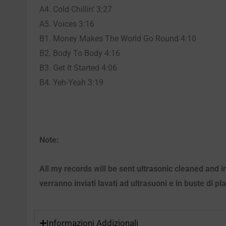
A4. Cold Chillin’ 3:27
A5. Voices 3:16
B1. Money Makes The World Go Round 4:10
B2. Body To Body 4:16
B3. Get It Started 4:06
B4. Yeh-Yeah 3:19
Note:
All my records will be sent ultrasonic cleaned and i
verranno inviati lavati ad ultrasuoni e in buste di pl
Informazioni Addizionali