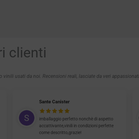
 clienti
 vinili usati da noi. Recensioni reali, lasciate da veri appassionat
Sante Canister
imballaggio perfetto nonchè di aspetto
accattivante,vinili in condizioni perfette
come descritto,grazie!