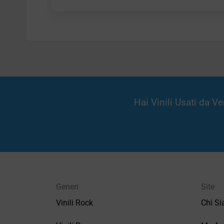
Hai Vinili Usati da 
Generi
Site
Vinili Rock
Chi S