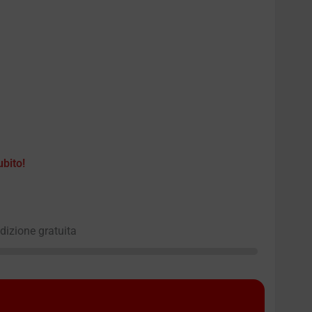
ubito!
edizione gratuita