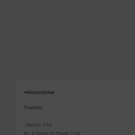
Descrizione
Tracklist
. Medley 3:59
A3. A String Of Pearls 2:59