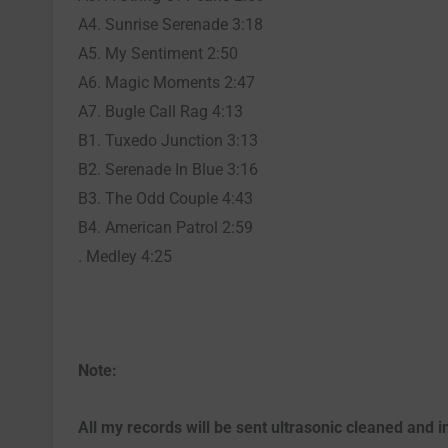
A4. Sunrise Serenade 3:18
A5. My Sentiment 2:50
A6. Magic Moments 2:47
A7. Bugle Call Rag 4:13
B1. Tuxedo Junction 3:13
B2. Serenade In Blue 3:16
B3. The Odd Couple 4:43
B4. American Patrol 2:59
. Medley 4:25
Note:
All my records will be sent ultrasonic cleaned and in