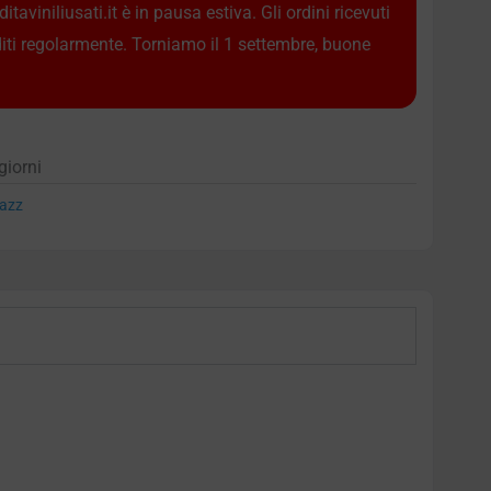
taviniliusati.it è in pausa estiva. Gli ordini ricevuti
diti regolarmente. Torniamo il 1 settembre, buone
giorni
azz