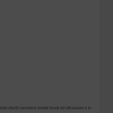
iei dischi verranno inviati lavati ad ultrasuoni e in