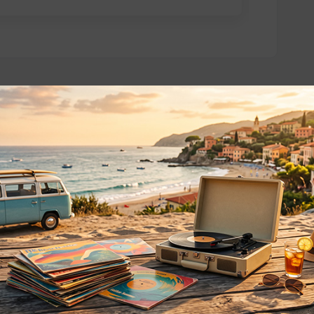
o essere interessati!
Privacy
Privacy Policy