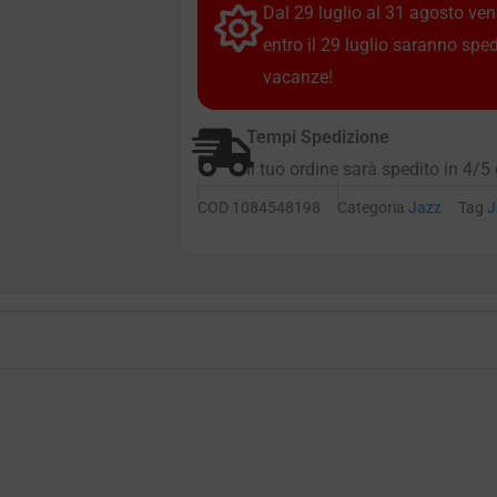
Dal 29 luglio al 31 agosto vendi
entro il 29 luglio saranno spe
vacanze!
Tempi Spedizione
Il tuo ordine sarà spedito in 4/5 
COD
1084548198
Categoria
Jazz
Tag
J