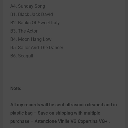
A4. Sunday Song
B1. Black Jack David
B2. Banks Of Sweet Italy
B3. The Actor
B4. Moon Hang Low
B5. Sailor And The Dancer
B6. Seagull
Note:
All my records will be sent ultrasonic cleaned and in
plastic bag – Save on shipping with multiple
purchase – Attenzione Vinile VG Copertina VG+ .