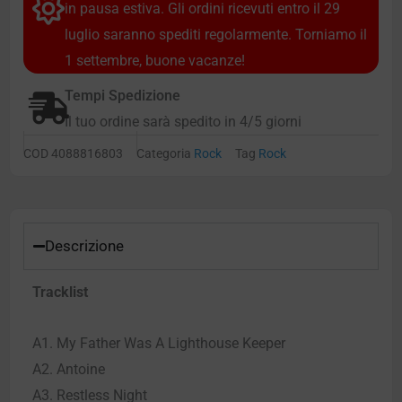
in pausa estiva. Gli ordini ricevuti entro il 29
luglio saranno spediti regolarmente. Torniamo il
1 settembre, buone vacanze!
Tempi Spedizione
Il tuo ordine sarà spedito in 4/5 giorni
COD
4088816803
Categoria
Rock
Tag
Rock
Descrizione
Tracklist
A1. My Father Was A Lighthouse Keeper
A2. Antoine
A3. Restless Night