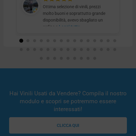
Ottima selezione di vinili, prezzi
molto buoni e soprattutto grande
disponibilità, avevo sbagliato un
ordine e
Leggi tutto
Hai Vinili Usati da Vendere? Compila il nostro
modulo e scopri se potremmo essere
interessati!
CLICCA QUI