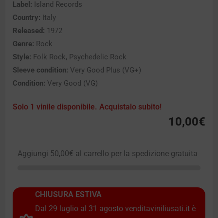
Label:
Island Records
Country:
Italy
Released:
1972
Genre:
Rock
Style:
Folk Rock, Psychedelic Rock
Sleeve condition:
Very Good Plus (VG+)
Condition:
Very Good (VG)
Solo 1 vinile disponibile. Acquistalo subito!
10,00
€
Aggiungi
50,00
€
al carrello per la spedizione gratuita
CHIUSURA ESTIVA
Dal 29 luglio al 31 agosto venditaviniliusati.it è