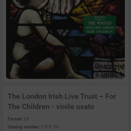
The London Irish Live Trust – For
The Children - vinile usato
Format:
LP
Catalog number:
ETLP 191