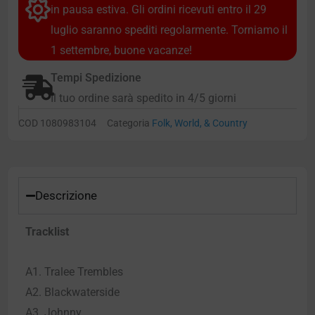
in pausa estiva. Gli ordini ricevuti entro il 29
luglio saranno spediti regolarmente. Torniamo il
1 settembre, buone vacanze!
Tempi Spedizione
Il tuo ordine sarà spedito in 4/5 giorni
COD
1080983104
Categoria
Folk, World, & Country
Descrizione
Tracklist
A1. Tralee Trembles
A2. Blackwaterside
A3. Johnny