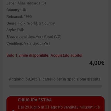
Label:
Alias Records (3)
Country:
UK
Released:
1990
Genre:
Folk, World, & Country
Style:
Folk
Sleeve condition:
Very Good (VG)
Condition:
Very Good (VG)
Solo 1 vinile disponibile. Acquistalo subito!
4,00
€
Aggiungi
50,00
€
al carrello per la spedizione gratuita
CHIUSURA ESTIVA
Dal 29 luglio al 31 agosto venditaviniliusati.it è