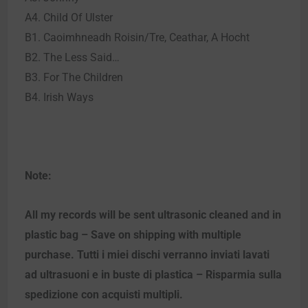
A4. Child Of Ulster
B1. Caoimhneadh Roisin/Tre, Ceathar, A Hocht
B2. The Less Said…
B3. For The Children
B4. Irish Ways
Note:
All my records will be sent ultrasonic cleaned and in
plastic bag – Save on shipping with multiple
purchase. Tutti i miei dischi verranno inviati lavati
ad ultrasuoni e in buste di plastica – Risparmia sulla
spedizione con acquisti multipli.