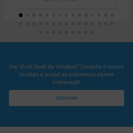
ordine e
Leggi tutto
Hai Vinili Usati da Vendere? Compila il nostro
modulo e scopri se potremmo essere
interessati!
CLICCA QUI