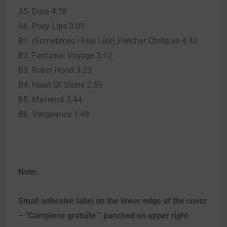
A5. Dora 4:38
A6. Poxy Lips 3:09
B1. (Sometimes I Feel Like) Fletcher Christian 4:40
B2. Fantastic Voyage 3:12
B3. Robin Hood 3:23
B4. Heart Of Stone 2:59
B5. Maverick 3:44
B6. Vengeance 1:49
Note:
Small adhesive label on the lower edge of the cover
– “Campione gratuito ” punched on upper right