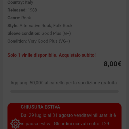
Country:
Italy
Released:
1988
Genre:
Rock
Style:
Alternative Rock, Folk Rock
Sleeve condition:
Good Plus (G+)
Condition:
Very Good Plus (VG+)
Solo 1 vinile disponibile. Acquistalo subito!
8,00
€
Aggiungi
50,00
€
al carrello per la spedizione gratuita
CHIUSURA ESTIVA
Dal 29 luglio al 31 agosto venditaviniliusati.it è
in pausa estiva. Gli ordini ricevuti entro il 29