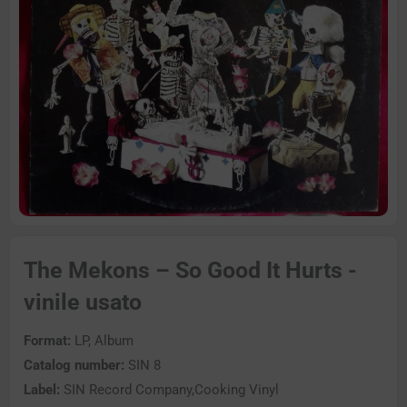
The Mekons – So Good It Hurts -
vinile usato
Format:
LP, Album
Catalog number:
SIN 8
Label:
SIN Record Company,Cooking Vinyl