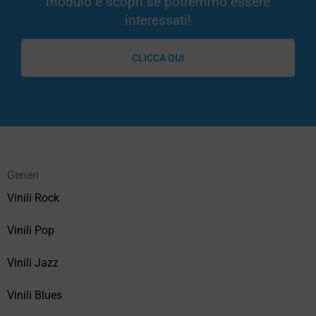
modulo e scopri se potremmo essere
interessati!
CLICCA QUI
Generi
Vinili Rock
Vinili Pop
Vinili Jazz
Vinili Blues