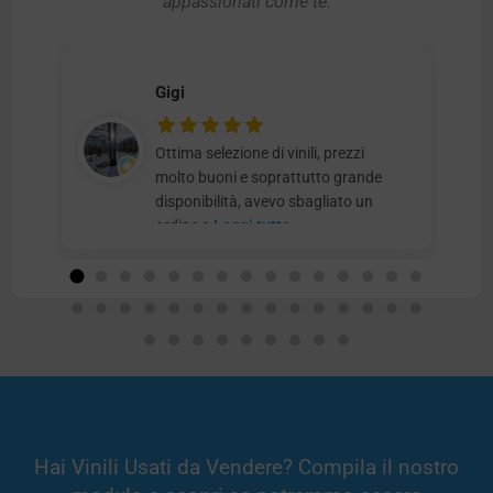
appassionati come te.
Gigi
Ottima selezione di vinili, prezzi
molto buoni e soprattutto grande
disponibilità, avevo sbagliato un
ordine e
Leggi tutto
Hai Vinili Usati da Vendere? Compila il nostro