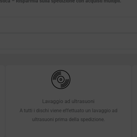
astica – Risparmia sulla spedizione con acquisti multipli.
Lavaggio ad ultrasuoni
A tutti i dischi viene effettuato un lavaggio ad
ultrasuoni prima della spedizione.