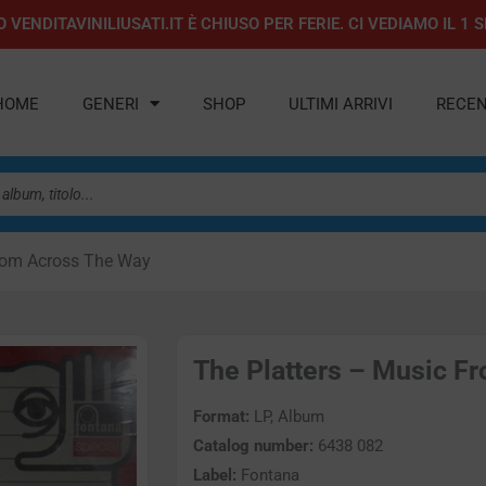
 VENDITAVINILIUSATI.IT È CHIUSO PER FERIE. CI VEDIAMO IL 
HOME
GENERI
SHOP
ULTIMI ARRIVI
RECEN
From Across The Way
The Platters – Music Fr
Format:
LP, Album
Catalog number:
6438 082
Label:
Fontana