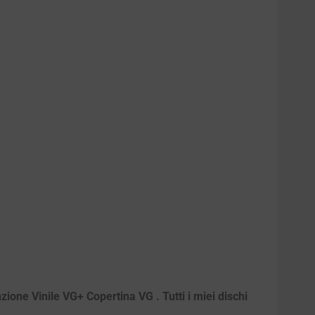
ione Vinile VG+ Copertina VG . Tutti i miei dischi