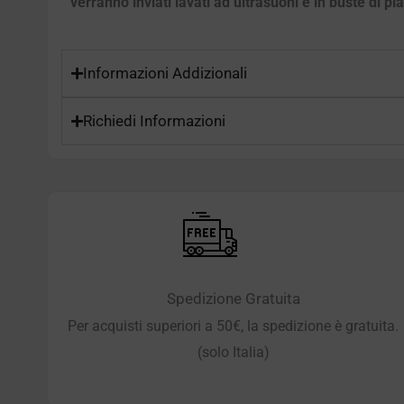
verranno inviati lavati ad ultrasuoni e in buste di pl
Informazioni Addizionali
Richiedi Informazioni
Spedizione Gratuita
Per acquisti superiori a 50€, la spedizione è gratuita.
(solo Italia)