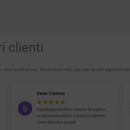
 clienti
 vinili usati da noi. Recensioni reali, lasciate da veri appassionat
Sante Canister
imballaggio perfetto nonchè di aspetto
accattivante,vinili in condizioni perfette
come descritto,grazie!