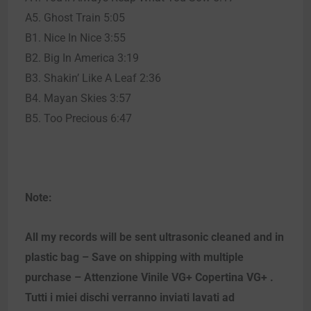
A5. Ghost Train 5:05
B1. Nice In Nice 3:55
B2. Big In America 3:19
B3. Shakin’ Like A Leaf 2:36
B4. Mayan Skies 3:57
B5. Too Precious 6:47
Note:
All my records will be sent ultrasonic cleaned and in
plastic bag – Save on shipping with multiple
purchase – Attenzione Vinile VG+ Copertina VG+ .
Tutti i miei dischi verranno inviati lavati ad