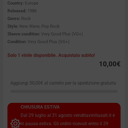
Country:
Europe
Released:
1986
Genre:
Rock
Style:
New Wave, Pop Rock
Sleeve condition:
Very Good Plus (VG+)
Condition:
Very Good Plus (VG+)
Solo 1 vinile disponibile. Acquistalo subito!
10,00
€
Aggiungi
50,00
€
al carrello per la spedizione gratuita
CHIUSURA ESTIVA
Dal 29 luglio al 31 agosto venditaviniliusati.it è
in pausa estiva. Gli ordini ricevuti entro il 29