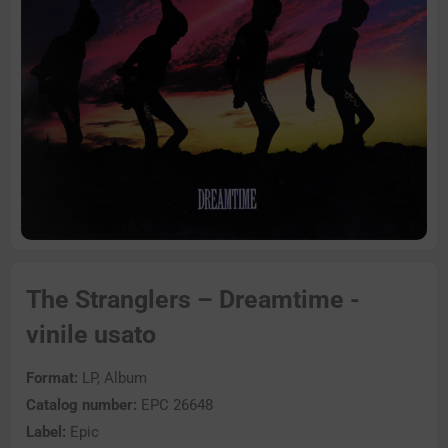
The Stranglers – Dreamtime -
vinile usato
Format:
LP, Album
Catalog number:
EPC 26648
Label:
Epic