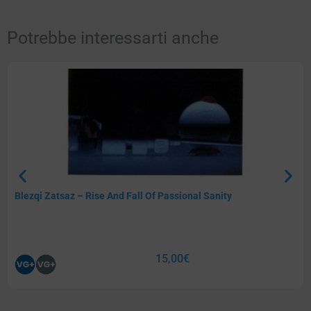
Potrebbe interessarti anche
Blezqi Zatsaz – Rise And Fall Of Passional Sanity
15,00
€