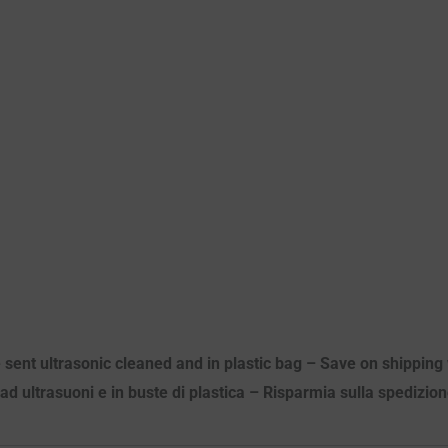
 sent ultrasonic cleaned and in plastic bag – Save on shipping 
i ad ultrasuoni e in buste di plastica – Risparmia sulla spedizion