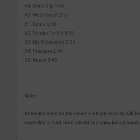
A4. Don’t Slip 3:06
A5. West Coast 2:57
B1. Laura 2:58
B2. Sender To Me 3:30
B3. My Obsession 3:35
B4. Pressure 2:44
B5. Music 3:45
Note:
Adhesive label on the cover – All my records will be
copertina – Tutti i miei dischi verranno inviati lavat