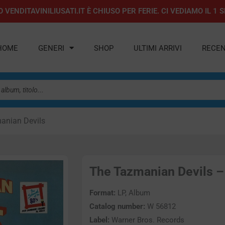
 VENDITAVINILIUSATI.IT È CHIUSO PER FERIE. CI VEDIAMO IL 
HOME
GENERI
SHOP
ULTIMI ARRIVI
RECEN
anian Devils
The Tazmanian Devils – 
Format:
LP, Album
Catalog number:
W 56812
Label:
Warner Bros. Records