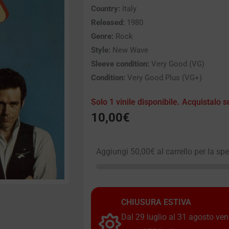
Country:
Italy
Released:
1980
Genre:
Rock
Style:
New Wave
Sleeve condition:
Very Good (VG)
Condition:
Very Good Plus (VG+)
Solo 1 vinile disponibile. Acquistalo s
10,00
€
Aggiungi
50,00
€
al carrello per la sp
CHIUSURA ESTIVA
Dal 29 luglio al 31 agosto vendi