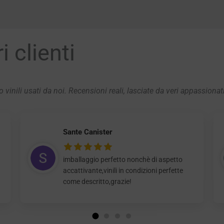
 clienti
 vinili usati da noi. Recensioni reali, lasciate da veri appassionat
Sante Canister
imballaggio perfetto nonchè di aspetto
accattivante,vinili in condizioni perfette
come descritto,grazie!