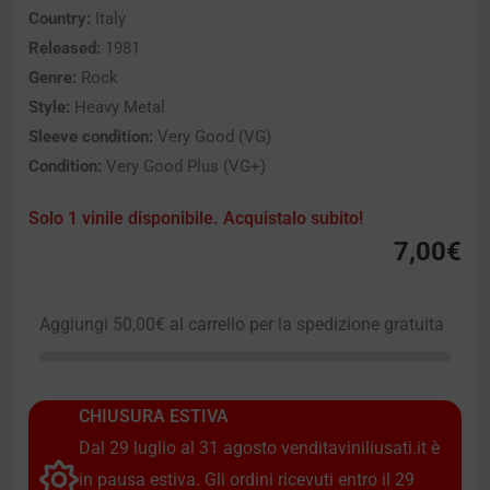
Country:
Italy
Released:
1981
Genre:
Rock
Style:
Heavy Metal
Sleeve condition:
Very Good (VG)
Condition:
Very Good Plus (VG+)
Solo 1 vinile disponibile. Acquistalo subito!
7,00
€
Aggiungi
50,00
€
al carrello per la spedizione gratuita
CHIUSURA ESTIVA
Dal 29 luglio al 31 agosto venditaviniliusati.it è
in pausa estiva. Gli ordini ricevuti entro il 29