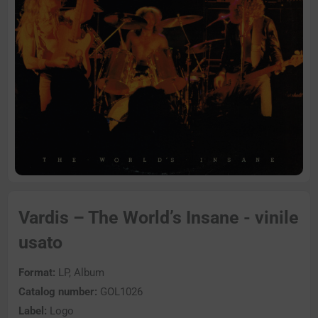
Vardis – The World’s Insane - vinile
usato
Format:
LP, Album
Catalog number:
GOL1026
Label:
Logo