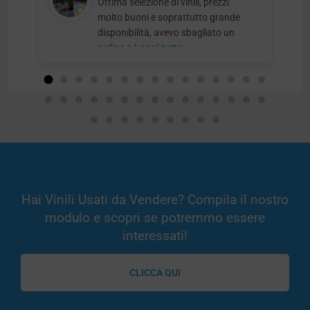
Ottima selezione di vinili, prezzi
molto buoni e soprattutto grande
disponibilità, avevo sbagliato un
ordine e
Leggi tutto
Hai Vinili Usati da Vendere? Compila il nostro
modulo e scopri se potremmo essere
interessati!
CLICCA QUI