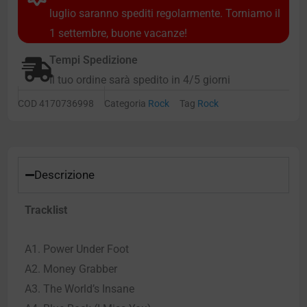
luglio saranno spediti regolarmente. Torniamo il
1 settembre, buone vacanze!
Tempi Spedizione
Il tuo ordine sarà spedito in 4/5 giorni
COD
4170736998
Categoria
Rock
Tag
Rock
Descrizione
Tracklist
A1. Power Under Foot
A2. Money Grabber
A3. The World’s Insane