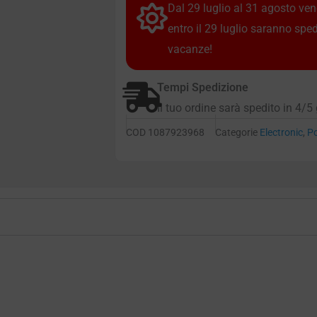
Dal 29 luglio al 31 agosto vendi
entro il 29 luglio saranno spe
vacanze!
Tempi Spedizione
Il tuo ordine sarà spedito in 4/5 
COD
1087923968
Categorie
Electronic
,
P