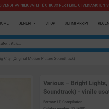
 VENDITAVINILIUSATI.IT È CHIUSO PER FERIE. CI VEDIAMO IL 
HOME
GENERI
SHOP
ULTIMI ARRIVI
RECEN
ig City. (Original Motion Picture Soundtrack)
Various – Bright Lights, 
Soundtrack) - vinile usa
Format:
LP, Compilation
Catalog number:
92 56881