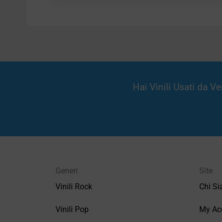
Hai Vinili Usati da 
Generi
Site
Vinili Rock
Chi S
Vinili Pop
My Ac