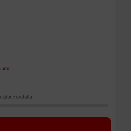
ubito!
edizione gratuita