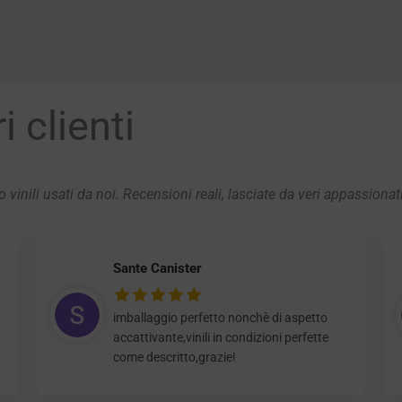
 clienti
 vinili usati da noi. Recensioni reali, lasciate da veri appassionat
Sante Canister
imballaggio perfetto nonchè di aspetto
accattivante,vinili in condizioni perfette
come descritto,grazie!