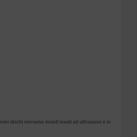
iei dischi verranno inviati lavati ad ultrasuoni e in