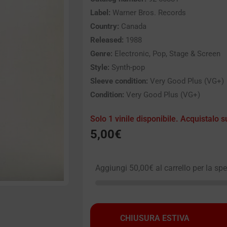
Label:
Warner Bros. Records
Country:
Canada
Released:
1988
Genre:
Electronic, Pop, Stage & Screen
Style:
Synth-pop
Sleeve condition:
Very Good Plus (VG+)
Condition:
Very Good Plus (VG+)
Solo 1 vinile disponibile. Acquistalo s
5,00
€
Aggiungi
50,00
€
al carrello per la sp
CHIUSURA ESTIVA