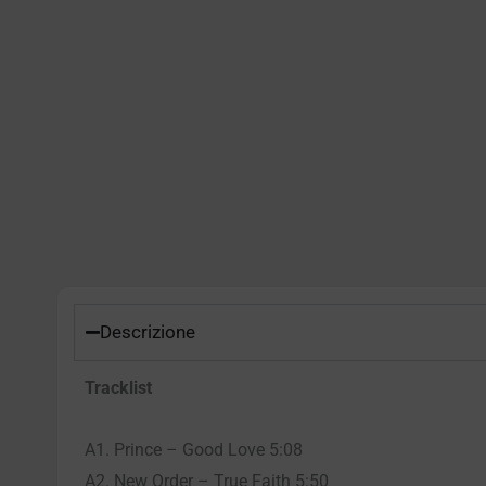
Descrizione
Tracklist
A1. Prince – Good Love 5:08
A2. New Order – True Faith 5:50