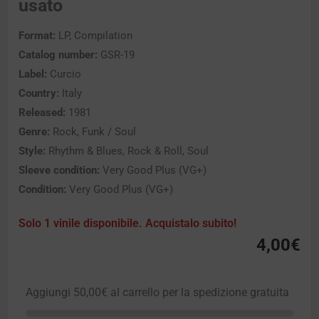
usato
Format:
LP, Compilation
Catalog number:
GSR-19
Label:
Curcio
Country:
Italy
Released:
1981
Genre:
Rock, Funk / Soul
Style:
Rhythm & Blues, Rock & Roll, Soul
Sleeve condition:
Very Good Plus (VG+)
Condition:
Very Good Plus (VG+)
Solo 1 vinile disponibile. Acquistalo subito!
4,00
€
Aggiungi
50,00
€
al carrello per la spedizione gratuita