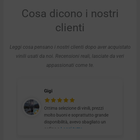
Cosa dicono i nostri
clienti
Leggi cosa pensano i nostri clienti dopo aver acquistato
vinili usati da noi. Recensioni reali, lasciate da veri
appassionati come te.
Gigi
Ottima selezione di vinili, prezzi
molto buoni e soprattutto grande
disponibilità, avevo sbagliato un
ordine e
Leggi tutto