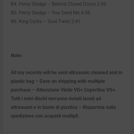
B4. Percy Sledge – Behind Closed Doors 2:49
B5. Percy Sledge – You Send Me 4:38
B6. King Curtis – Soul Twist 2:41
Note:
All my records will be sent ultrasonic cleaned and in
plastic bag – Save on shipping with multiple
purchase – Attenzione Vinile VG+ Copertina VG+.
Tutti i miei dischi verranno inviati lavati ad
ultrasuoni e in buste di plastica – Risparmia sulla
spedizione con acquisti multipli.