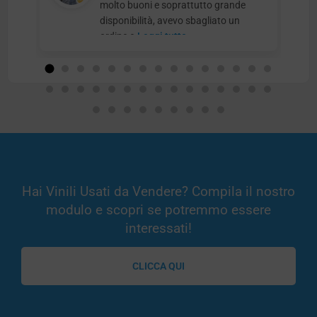
molto buoni e soprattutto grande
disponibilità, avevo sbagliato un
ordine e
Leggi tutto
Hai Vinili Usati da Vendere? Compila il nostro
modulo e scopri se potremmo essere
interessati!
CLICCA QUI