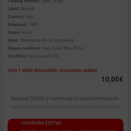
Catalog number:
SMRL 6260
Label:
Ricordi
Country:
Italy
Released:
1980
Genre:
Rock
Style:
Alternative Rock, Prog Rock
Sleeve condition:
Very Good Plus (VG+)
Condition:
Very Good (VG)
Solo 1 vinile disponibile. Acquistalo subito!
10,00
€
Aggiungi
50,00
€
al carrello per la spedizione gratuita
CHIUSURA ESTIVA