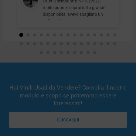
Ottima selezione di vinili, prezzi
molto buoni e soprattutto grande
disponibilità, avevo sbagliato un
ordine e
Leggi tutto
Hai Vinili Usati da Vendere? Compila il nostro
modulo e scopri se potremmo essere
interessati!
CLICCA QUI