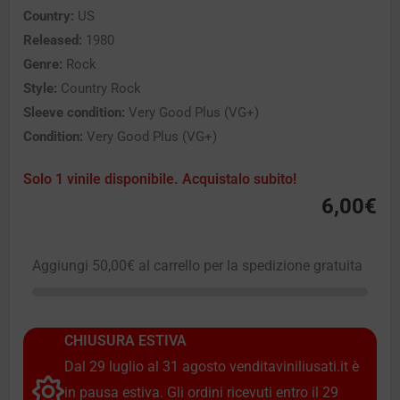
Country:
US
Released:
1980
Genre:
Rock
Style:
Country Rock
Sleeve condition:
Very Good Plus (VG+)
Condition:
Very Good Plus (VG+)
Solo 1 vinile disponibile. Acquistalo subito!
6,00
€
Aggiungi
50,00
€
al carrello per la spedizione gratuita
CHIUSURA ESTIVA
Dal 29 luglio al 31 agosto venditaviniliusati.it è
in pausa estiva. Gli ordini ricevuti entro il 29