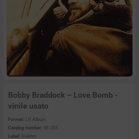
Bobby Braddock – Love Bomb -
vinile usato
Format:
LP, Album
Catalog number:
6E-255
Label:
Elektra