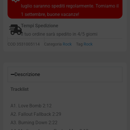
luglio saranno spediti regolarmente. Torniamo il
1 settembre, buone vacanze!
Tempi Spedizione
Il tuo ordine sarà spedito in 4/5 giorni
COD
3531005114
Categoria
Rock
Tag
Rock
Descrizione
Tracklist
A1. Love Bomb 2:12
A2. Fallout Fallback 2:29
A3. Burning Down 2:22