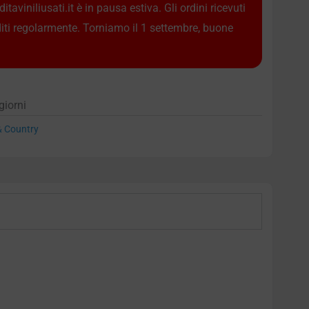
taviniliusati.it è in pausa estiva. Gli ordini ricevuti
diti regolarmente. Torniamo il 1 settembre, buone
giorni
 & Country