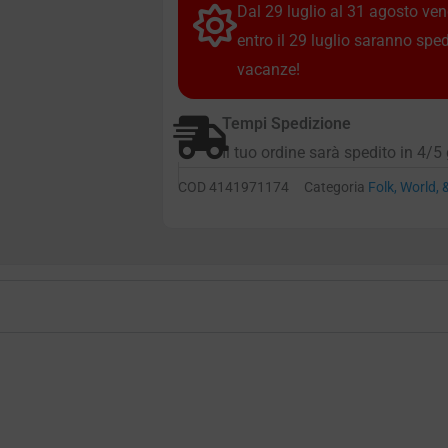
Dal 29 luglio al 31 agosto vendi
entro il 29 luglio saranno spe
vacanze!
Tempi Spedizione
Il tuo ordine sarà spedito in 4/5 
COD
4141971174
Categoria
Folk, World,