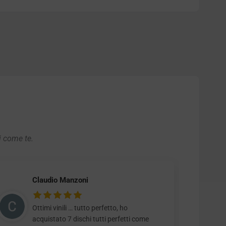
i come te.
Claudio Manzoni
Ottimi vinili … tutto perfetto, ho
acquistato 7 dischi tutti perfetti come