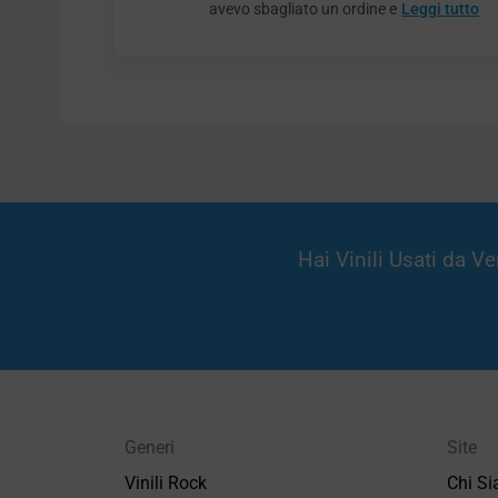
avevo sbagliato un ordine e
Leggi tutto
Hai Vinili Usati da 
Generi
Site
Vinili Rock
Chi S