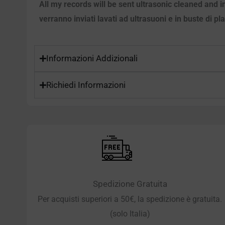
All my records will be sent ultrasonic cleaned and i
verranno inviati lavati ad ultrasuoni e in buste di pl
Informazioni Addizionali
Richiedi Informazioni
Spedizione Gratuita
Per acquisti superiori a 50€, la spedizione è gratuita.
(solo Italia)