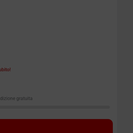
ubito!
edizione gratuita