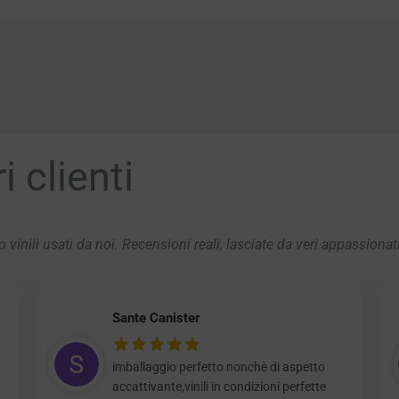
 clienti
 vinili usati da noi. Recensioni reali, lasciate da veri appassionat
Sante Canister
imballaggio perfetto nonchè di aspetto
accattivante,vinili in condizioni perfette