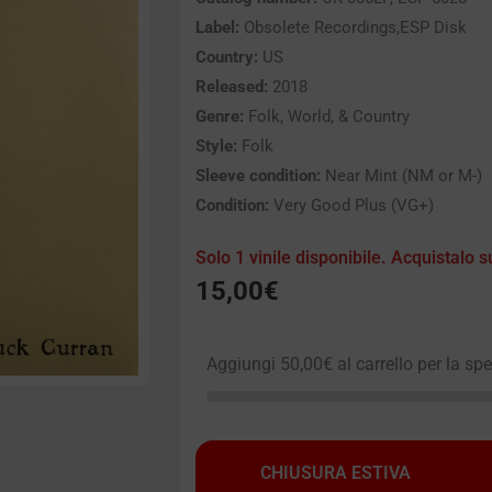
Label:
Obsolete Recordings,ESP Disk
Country:
US
Released:
2018
Genre:
Folk, World, & Country
Style:
Folk
Sleeve condition:
Near Mint (NM or M-)
Condition:
Very Good Plus (VG+)
Solo 1 vinile disponibile. Acquistalo s
15,00
€
Aggiungi
50,00
€
al carrello per la sp
CHIUSURA ESTIVA