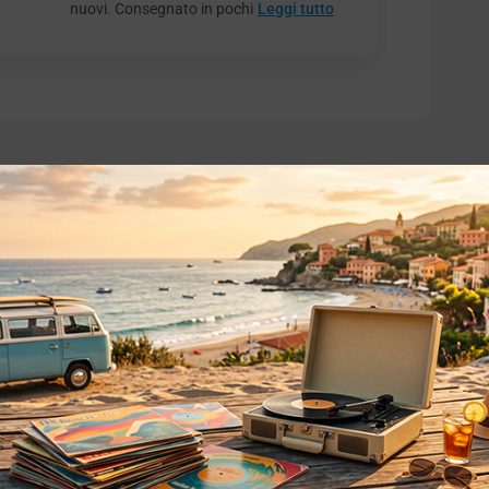
nuovi. Consegnato in pochi
Leggi tutto
o essere interessati!
Privacy
Privacy Policy