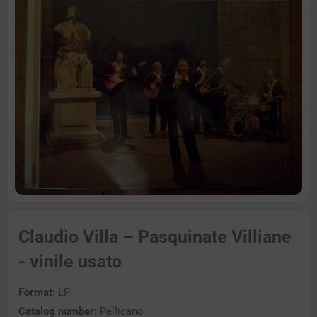
Claudio Villa – Pasquinate Villiane
- vinile usato
Format:
LP
Catalog number:
Pellicano