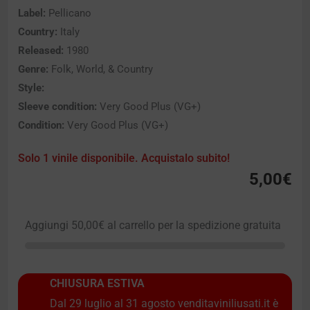
Label:
Pellicano
Country:
Italy
Released:
1980
Genre:
Folk, World, & Country
Style:
Sleeve condition:
Very Good Plus (VG+)
Condition:
Very Good Plus (VG+)
Solo 1 vinile disponibile. Acquistalo subito!
5,00
€
Aggiungi
50,00
€
al carrello per la spedizione gratuita
CHIUSURA ESTIVA
Dal 29 luglio al 31 agosto venditaviniliusati.it è