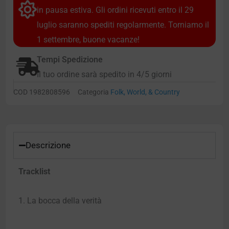
in pausa estiva. Gli ordini ricevuti entro il 29
luglio saranno spediti regolarmente. Torniamo il
1 settembre, buone vacanze!
Tempi Spedizione
Il tuo ordine sarà spedito in 4/5 giorni
COD
1982808596
Categoria
Folk, World, & Country
Descrizione
Tracklist
1. La bocca della verità