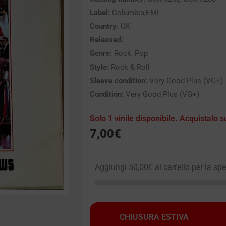
Label:
Columbia,EMI
Country:
UK
Released:
Genre:
Rock, Pop
Style:
Rock & Roll
Sleeve condition:
Very Good Plus (VG+)
Condition:
Very Good Plus (VG+)
Solo 1 vinile disponibile. Acquistalo s
7,00
€
Aggiungi
50,00
€
al carrello per la sp
CHIUSURA ESTIVA