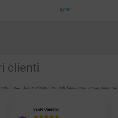
6,00
€
 clienti
 vinili usati da noi. Recensioni reali, lasciate da veri appassionat
Sante Canister