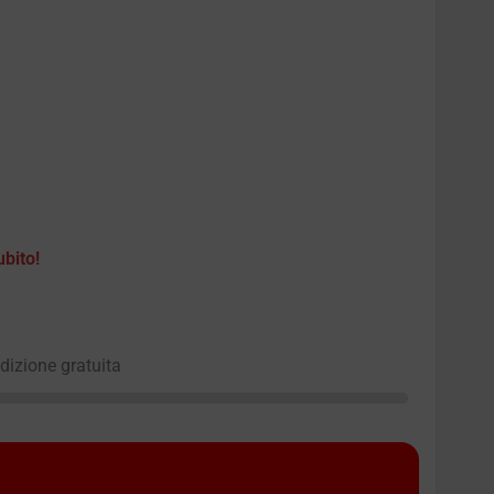
ubito!
edizione gratuita