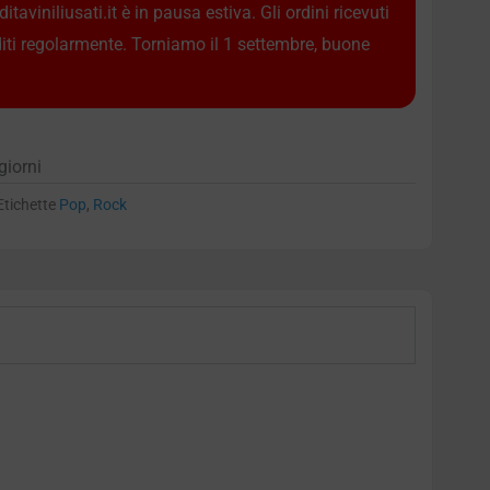
taviniliusati.it è in pausa estiva. Gli ordini ricevuti
diti regolarmente. Torniamo il 1 settembre, buone
giorni
Etichette
Pop
,
Rock