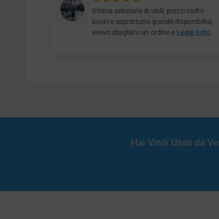
Ottima selezione di vinili, prezzi molto
buoni e soprattutto grande disponibilità,
avevo sbagliato un ordine e
Leggi tutto
Hai Vinili Usati da 