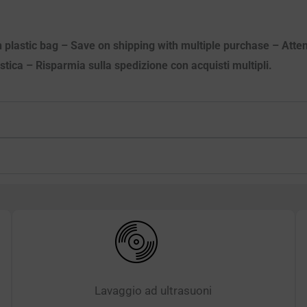
n plastic bag – Save on shipping with multiple purchase – Atten
astica – Risparmia sulla spedizione con acquisti multipli.
Lavaggio ad ultrasuoni