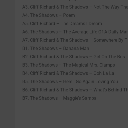
A3. Cliff Richard & The Shadows – Not The Way That
A4. The Shadows – Poem
A5. Cliff Richard – The Dreams I Dream
A6. The Shadows – The Average Life Of A Daily Ma
A7. Cliff Richard & The Shadows – Somewhere By T
B1. The Shadows – Banana Man
B2. Cliff Richard & The Shadows – Girl On The Bus
B3. The Shadows – The Magical Mrs. Clamps
B4. Cliff Richard & The Shadows – Ooh La La
B5. The Shadows – Here I Go Again Loving You
B6. Cliff Richard & The Shadows – What’s Behind T
B7. The Shadows – Maggie’s Samba