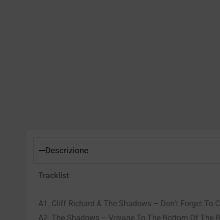
Descrizione
Tracklist
A1. Cliff Richard & The Shadows – Don’t Forget To 
A2. The Shadows – Voyage To The Bottom Of The 