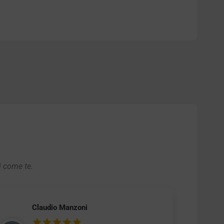
i come te.
Claudio Manzoni