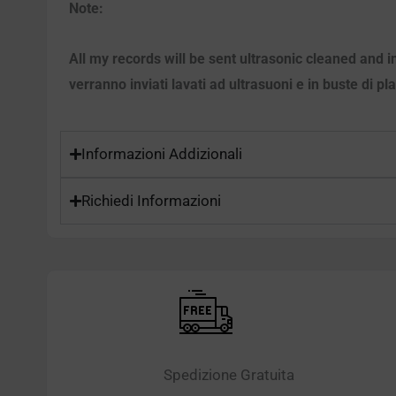
Note:
All my records will be sent ultrasonic cleaned and i
verranno inviati lavati ad ultrasuoni e in buste di pl
Informazioni Addizionali
Richiedi Informazioni
Spedizione Gratuita