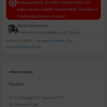
in pausa estiva. Gli ordini ricevuti entro il 29
luglio saranno spediti regolarmente. Torniamo il
1 settembre, buone vacanze!
Tempi Spedizione
Il tuo ordine sarà spedito in 4/5 giorni
COD
4177142070
Categorie
Children's
,
Pop
Etichette
Children's
,
Pop
Descrizione
Tracklist
A1. La Famiglia Di Topolino 3:10
A2. Gastone 3:04