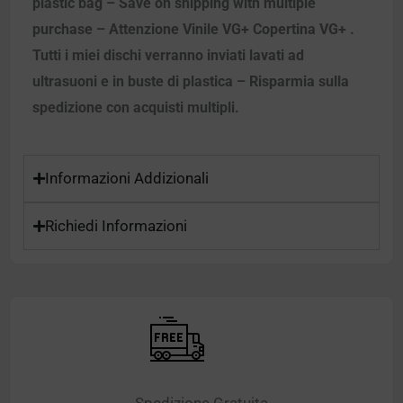
plastic bag – Save on shipping with multiple
purchase – Attenzione Vinile VG+ Copertina VG+ .
Tutti i miei dischi verranno inviati lavati ad
ultrasuoni e in buste di plastica – Risparmia sulla
spedizione con acquisti multipli.
Informazioni Addizionali
Richiedi Informazioni
Spedizione Gratuita