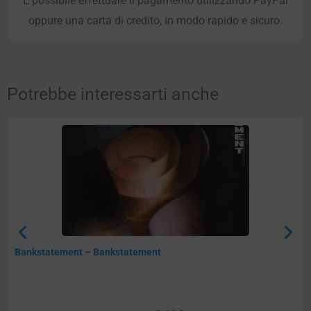
È possibile effettuare il pagamento utilizzando PayPal
oppure una carta di credito, in modo rapido e sicuro.
Potrebbe interessarti anche
Bankstatement – Bankstatement