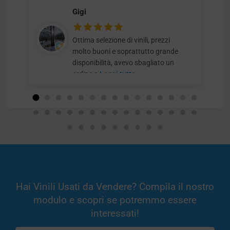
Gigi
Ottima selezione di vinili, prezzi
molto buoni e soprattutto grande
disponibilità, avevo sbagliato un
ordine e
Leggi tutto
Hai Vinili Usati da Vendere? Compila il nostro
modulo e scopri se potremmo essere
interessati!