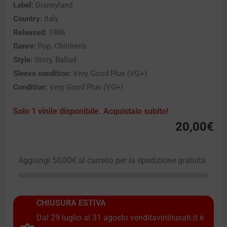
Label:
Disneyland
Country:
Italy
Released:
1986
Genre:
Pop, Children’s
Style:
Story, Ballad
Sleeve condition:
Very Good Plus (VG+)
Condition:
Very Good Plus (VG+)
Solo 1 vinile disponibile. Acquistalo subito!
20,00
€
Aggiungi
50,00
€
al carrello per la spedizione gratuita
CHIUSURA ESTIVA
Dal 29 luglio al 31 agosto venditaviniliusati.it è