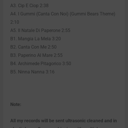
A3. Cip E Ciop 2:38
A4. I Gummi (Canta Con Noi) (Gummi Bears Theme)
2:10
A5. Il Natale Di Paperone 2:55
B1. Mangia La Mela 3:20
B2. Canta Con Me 2:50
B3. Paperino Al Mare 2:55
B4. Archimede Pitagorico 3:50
B5. Ninna Nanna 3:16
Note:
All my records will be sent ultrasonic cleaned and in