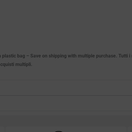
 plastic bag – Save on shipping with multiple purchase. Tutti i m
quisti multipli.