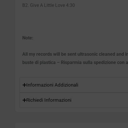
B2. Give A Little Love 4:30
Note:
All my records will be sent ultrasonic cleaned and in
buste di plastica – Risparmia sulla spedizione con ac
Informazioni Addizionali
Richiedi Informazioni