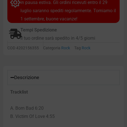
in pausa estiva. Gli ordini ricevuti entro il 29
luglio saranno spediti regolarmente. Torniamo il
1 settembre, buone vacanze!
Tempi Spedizione
Il tuo ordine sarà spedito in 4/5 giorni
COD
4202156355
Categoria
Rock
Tag
Rock
Descrizione
Tracklist
A. Born Bad 6:20
B. Victim Of Love 4:55