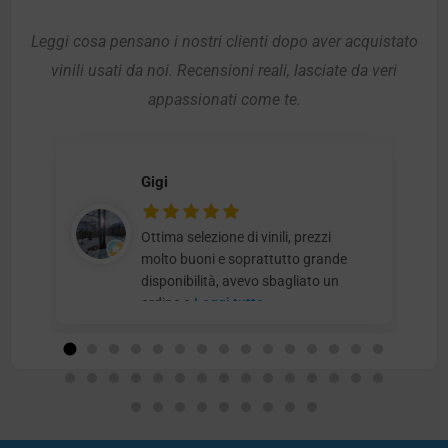
Leggi cosa pensano i nostri clienti dopo aver acquistato
vinili usati da noi. Recensioni reali, lasciate da veri
appassionati come te.
Gigi
Ottima selezione di vinili, prezzi
molto buoni e soprattutto grande
disponibilità, avevo sbagliato un
ordine e
Leggi tutto