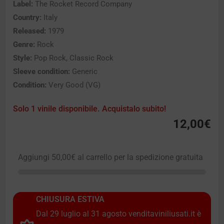
Label:
The Rocket Record Company
Country:
Italy
Released:
1979
Genre:
Rock
Style:
Pop Rock, Classic Rock
Sleeve condition:
Generic
Condition:
Very Good (VG)
Solo 1 vinile disponibile. Acquistalo subito!
12,00
€
Aggiungi
50,00
€
al carrello per la spedizione gratuita
CHIUSURA ESTIVA
Dal 29 luglio al 31 agosto venditaviniliusati.it è