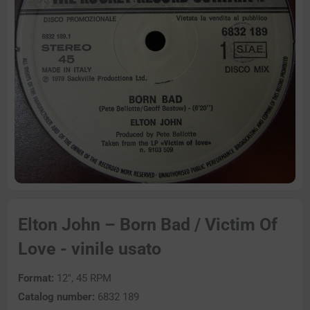
Elton John – Born Bad / Victim Of
Love - vinile usato
Format:
12″, 45 RPM
Catalog number:
6832 189