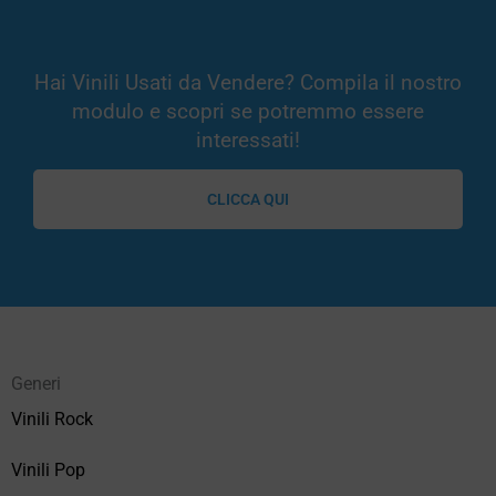
Hai Vinili Usati da Vendere? Compila il nostro
modulo e scopri se potremmo essere
interessati!
CLICCA QUI
Generi
Vinili Rock
Vinili Pop