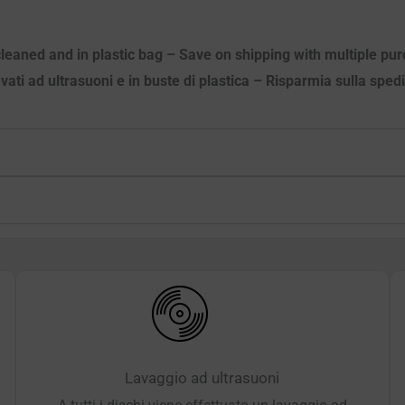
c cleaned and in plastic bag – Save on shipping with multiple p
avati ad ultrasuoni e in buste di plastica – Risparmia sulla sped
Lavaggio ad ultrasuoni