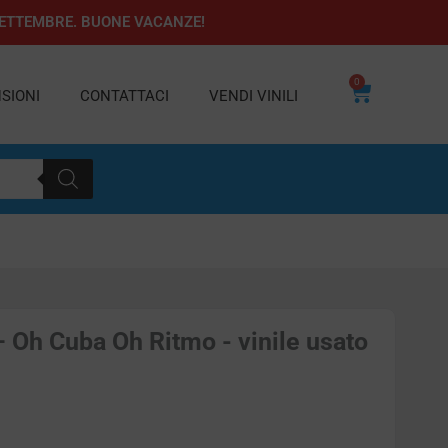
1 SETTEMBRE. BUONE VACANZE!
0
Carrello
SIONI
CONTATTACI
VENDI VINILI
Oh Cuba Oh Ritmo - vinile usato