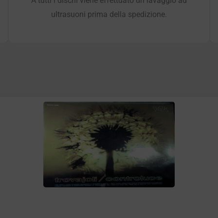
A tutti i dischi viene effettuato un lavaggio ad
ultrasuoni prima della spedizione.