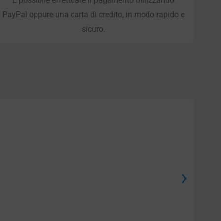
È possibile effettuare il pagamento utilizzando
PayPal oppure una carta di credito, in modo rapido e
sicuro.