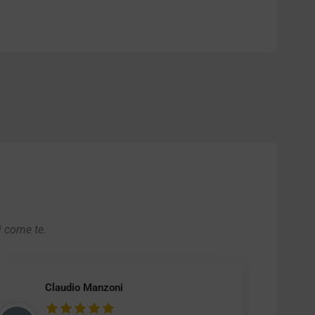
i come te.
Claudio Manzoni