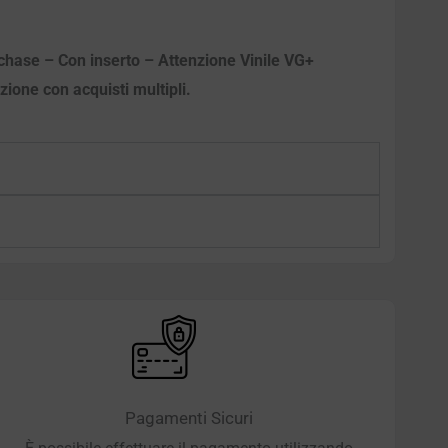
urchase – Con inserto – Attenzione Vinile VG+
izione con acquisti multipli.
Pagamenti Sicuri