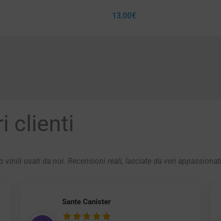
13,00
€
 clienti
 vinili usati da noi. Recensioni reali, lasciate da veri appassionat
Sante Canister