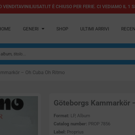
 VENDITAVINILIUSATI.IT È CHIUSO PER FERIE. CI VEDIAMO IL 
HOME
GENERI
SHOP
ULTIMI ARRIVI
RECEN
ammarkör – Oh Cuba Oh Ritmo
Göteborgs Kammarkör – 
Format:
LP, Album
Catalog number:
PROP 7856
Label:
Proprius