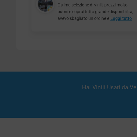
Ottima selezione di vinili, prezzi molto
buoni e soprattutto grande disponibilità,
avevo sbagliato un ordine e
Leggi tutto
Hai Vinili Usati da 