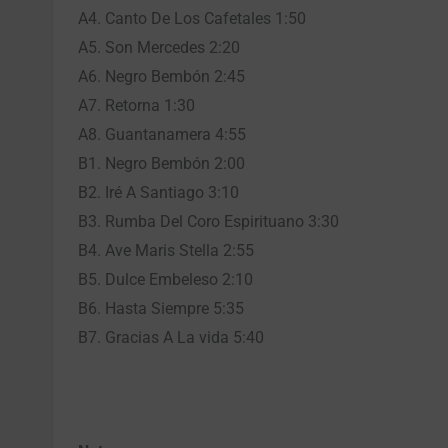
A4. Canto De Los Cafetales 1:50
A5. Son Mercedes 2:20
A6. Negro Bembón 2:45
A7. Retorna 1:30
A8. Guantanamera 4:55
B1. Negro Bembón 2:00
B2. Iré A Santiago 3:10
B3. Rumba Del Coro Espirituano 3:30
B4. Ave Maris Stella 2:55
B5. Dulce Embeleso 2:10
B6. Hasta Siempre 5:35
B7. Gracias A La vida 5:40