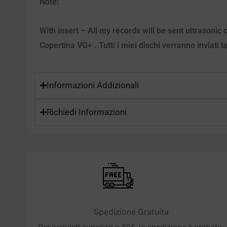
Note:
With insert – All my records will be sent ultrasoni
Copertina VG+ . Tutti i miei dischi verranno inviati l
Informazioni Addizionali
Richiedi Informazioni
Spedizione Gratuita