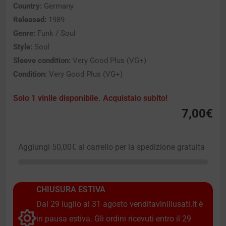
Country:
Germany
Released:
1989
Genre:
Funk / Soul
Style:
Soul
Sleeve condition:
Very Good Plus (VG+)
Condition:
Very Good Plus (VG+)
Solo 1 vinile disponibile. Acquistalo subito!
7,00
€
Aggiungi
50,00
€
al carrello per la spedizione gratuita
CHIUSURA ESTIVA
Dal 29 luglio al 31 agosto venditaviniliusati.it è
in pausa estiva. Gli ordini ricevuti entro il 29