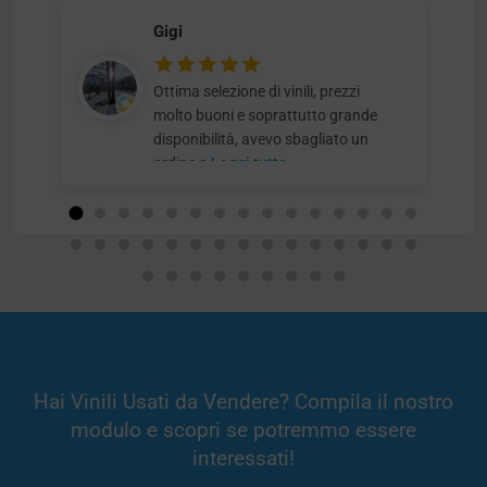
Gigi
Ottima selezione di vinili, prezzi
molto buoni e soprattutto grande
disponibilità, avevo sbagliato un
ordine e
Leggi tutto
Hai Vinili Usati da Vendere? Compila il nostro
modulo e scopri se potremmo essere
interessati!