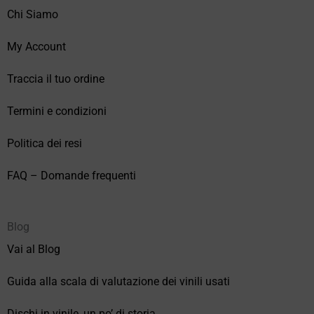
Chi Siamo
My Account
Traccia il tuo ordine
Termini e condizioni
Politica dei resi
FAQ – Domande frequenti
Blog
Vai al Blog
Guida alla scala di valutazione dei vinili usati
Dischi in vinile, un po’ di storia.