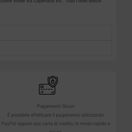
ione Vinile VG Copertina VG . Tutti i miei dischi
Pagamenti Sicuri
È possibile effettuare il pagamento utilizzando
PayPal oppure una carta di credito, in modo rapido e