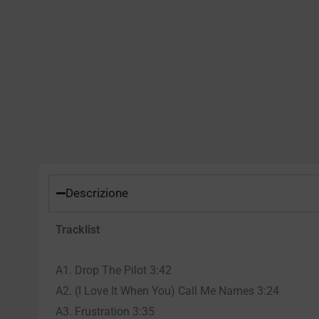
Descrizione
Tracklist
A1. Drop The Pilot 3:42
A2. (I Love It When You) Call Me Names 3:24
A3. Frustration 3:35