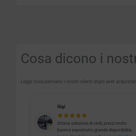
Cosa dicono i nostri
Leggi cosa pensano i nostri clienti dopo aver acquistato
Gigi
Ottima selezione di vinili, prezzi molto
buoni e soprattutto grande disponibilità,