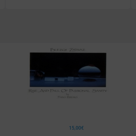
15,00
€