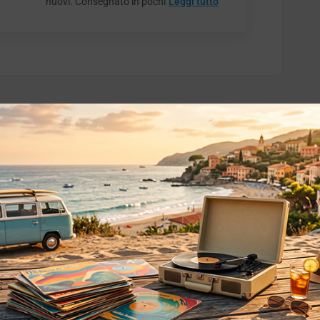
nuovi. Consegnato in pochi
Leggi tutto
o essere interessati!
Privacy
Privacy Policy