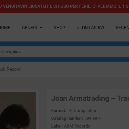
 VENDITAVINILIUSATI.IT È CHIUSO PER FERIE. CI VEDIAMO IL 
HOME
GENERI
SHOP
ULTIMI ARRIVI
RECEN
ack Record
Joan Armatrading – Trac
Format:
LP, Compilation
Catalog number:
394 987-1
Label:
A&M Records