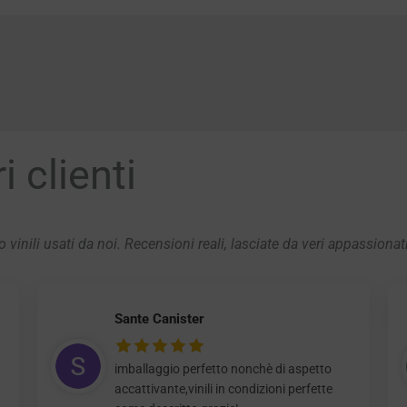
 clienti
 vinili usati da noi. Recensioni reali, lasciate da veri appassionat
Sante Canister
imballaggio perfetto nonchè di aspetto
accattivante,vinili in condizioni perfette