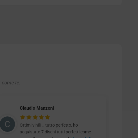
i come te.
Claudio Manzoni
Ottimi vinili … tutto perfetto, ho
acquistato 7 dischi tutti perfetti come