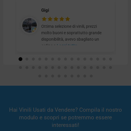
Gigi
Ottima selezione di vinili, prezzi
molto buoni e soprattutto grande
disponibilità, avevo sbagliato un
ordine e
Leggi tutto
Hai Vinili Usati da Vendere? Compila il nostro
modulo e scopri se potremmo essere
interessati!