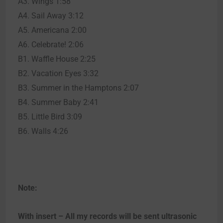
A3. Wings 1:58
A4. Sail Away 3:12
A5. Americana 2:00
A6. Celebrate! 2:06
B1. Waffle House 2:25
B2. Vacation Eyes 3:32
B3. Summer in the Hamptons 2:07
B4. Summer Baby 2:41
B5. Little Bird 3:09
B6. Walls 4:26
Note:
With insert – All my records will be sent ultrasonic