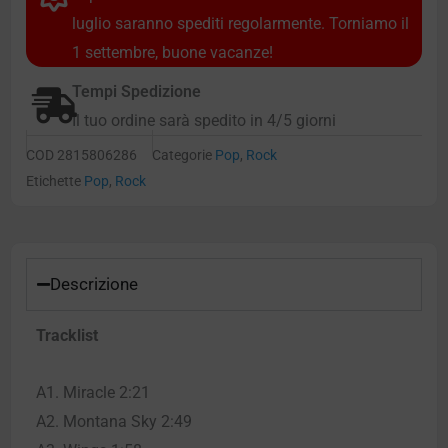
luglio saranno spediti regolarmente. Torniamo il
1 settembre, buone vacanze!
Tempi Spedizione
Il tuo ordine sarà spedito in 4/5 giorni
COD
2815806286
Categorie
Pop
,
Rock
Etichette
Pop
,
Rock
Descrizione
Tracklist
A1. Miracle 2:21
A2. Montana Sky 2:49