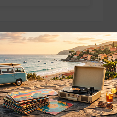
o essere interessati!
Privacy
Privacy Policy