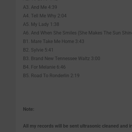
A3. And Me 4:39
A4. Tell Me Why 2:04
A5. My Lady 1:38
A6. And When She Smiles (She Makes The Sun Shin
B1. Mare Take Me Home 3:43
B2. Sylvie 5:41
B3. Brand New Tennessee Waltz 3:00
B4. For Melanie 6:46
B5. Road To Ronderlin 2:19
Note:
All my records will be sent ultrasonic cleaned and in