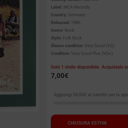
Label:
MCA Records
Country:
Germany
Released:
1980
Genre:
Rock
Style:
Folk Rock
Sleeve condition:
Very Good (VG)
Condition:
Very Good Plus (VG+)
Solo 1 vinile disponibile. Acquistalo s
7,00
€
Aggiungi
50,00
€
al carrello per la sp
CHIUSURA ESTIVA