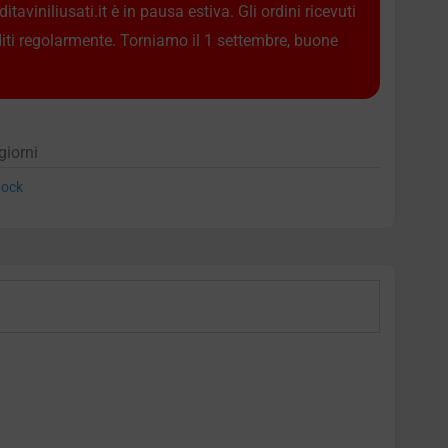
taviniliusati.it è in pausa estiva. Gli ordini ricevuti
diti regolarmente. Torniamo il 1 settembre, buone
giorni
ock