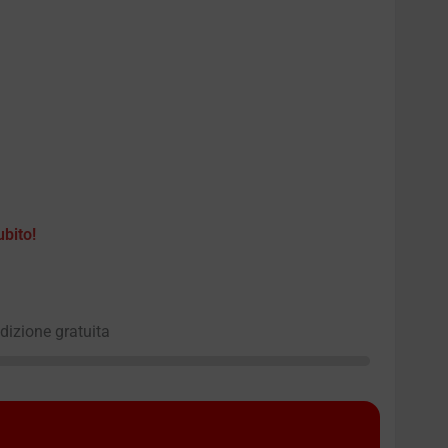
ubito!
edizione gratuita