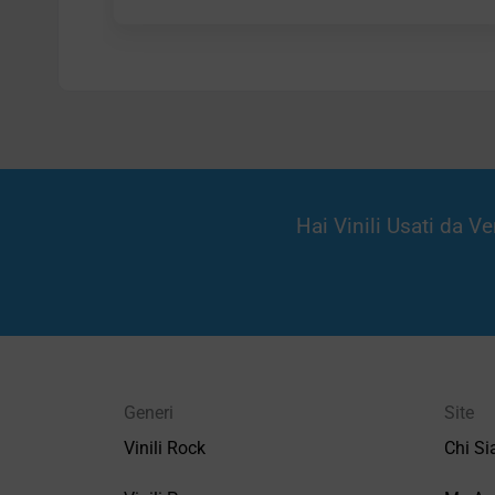
Hai Vinili Usati da 
Generi
Site
Vinili Rock
Chi S