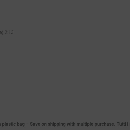
e) 2:13
 plastic bag – Save on shipping with multiple purchase. Tutti i m