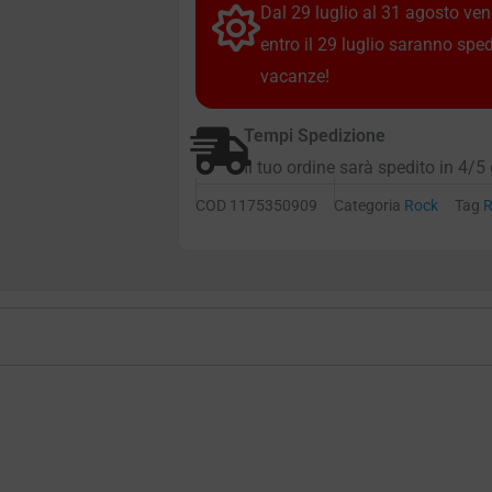
Dal 29 luglio al 31 agosto vendi
entro il 29 luglio saranno spe
vacanze!
Tempi Spedizione
Il tuo ordine sarà spedito in 4/5 
COD
1175350909
Categoria
Rock
Tag
R