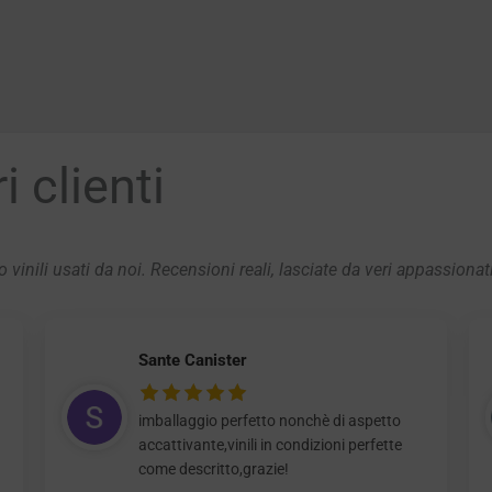
 clienti
 vinili usati da noi. Recensioni reali, lasciate da veri appassionat
Sante Canister
imballaggio perfetto nonchè di aspetto
accattivante,vinili in condizioni perfette
come descritto,grazie!