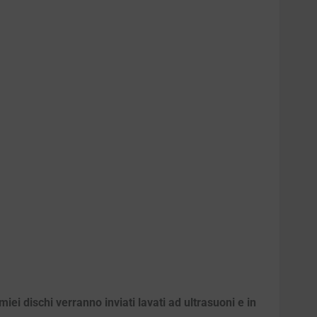
iei dischi verranno inviati lavati ad ultrasuoni e in