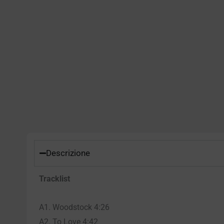
Descrizione
Tracklist
A1. Woodstock 4:26
A2. To Love 4:42