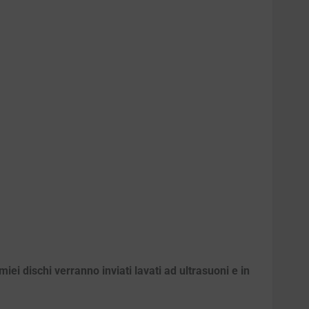
iei dischi verranno inviati lavati ad ultrasuoni e in