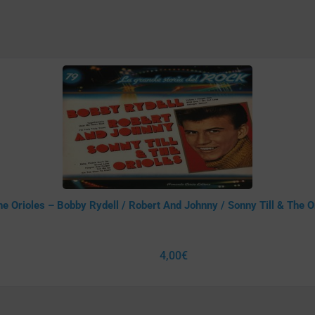
e Orioles – Bobby Rydell / Robert And Johnny / Sonny Till & The O
4,00
€