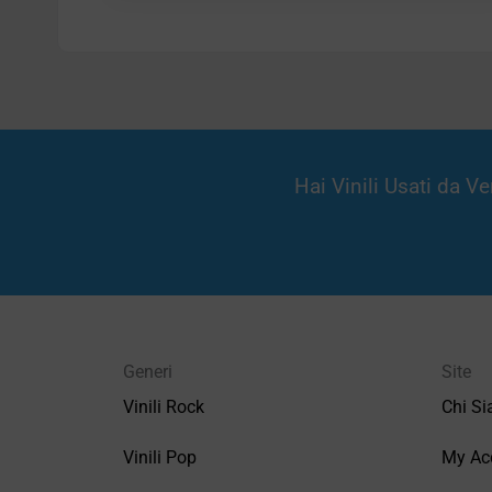
Hai Vinili Usati da 
Generi
Site
Vinili Rock
Chi S
Vinili Pop
My Ac