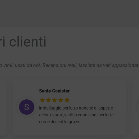
 clienti
 vinili usati da noi. Recensioni reali, lasciate da veri appassionat
Sante Canister
imballaggio perfetto nonchè di aspetto
accattivante,vinili in condizioni perfette
come descritto,grazie!