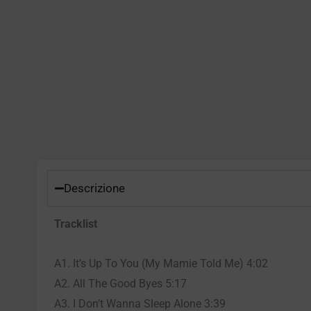
Descrizione
Tracklist
A1. It’s Up To You (My Mamie Told Me) 4:02
A2. All The Good Byes 5:17
A3. I Don’t Wanna Sleep Alone 3:39