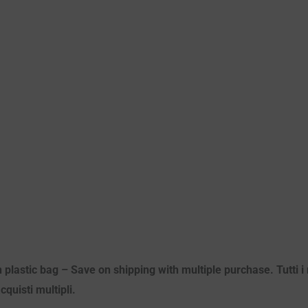
 plastic bag – Save on shipping with multiple purchase. Tutti i m
quisti multipli.