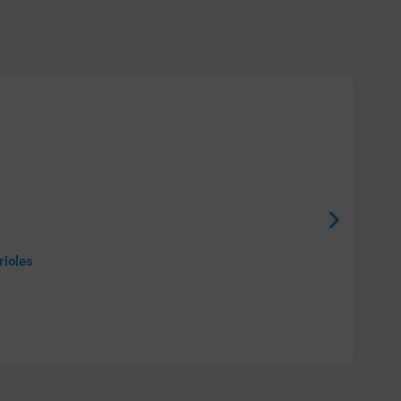
rioles