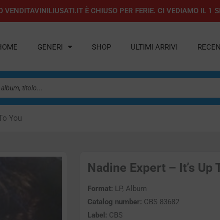
 VENDITAVINILIUSATI.IT È CHIUSO PER FERIE. CI VEDIAMO IL 
HOME
GENERI
SHOP
ULTIMI ARRIVI
RECEN
 To You
Nadine Expert – It’s Up 
Format:
LP, Album
Catalog number:
CBS 83682
Label:
CBS