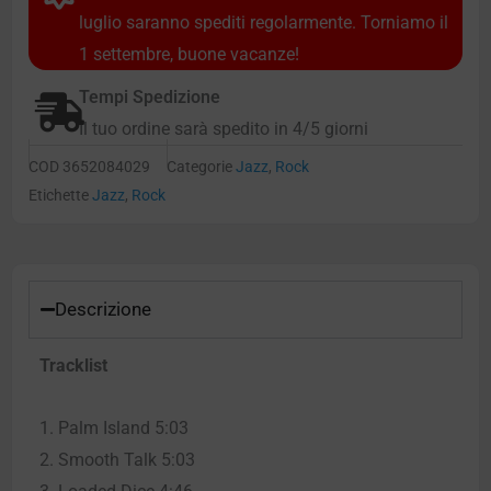
luglio saranno spediti regolarmente. Torniamo il
1 settembre, buone vacanze!
Tempi Spedizione
Il tuo ordine sarà spedito in 4/5 giorni
COD
3652084029
Categorie
Jazz
,
Rock
Etichette
Jazz
,
Rock
Descrizione
Tracklist
1. Palm Island 5:03
2. Smooth Talk 5:03