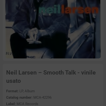
Neil Larsen – Smooth Talk - vinile
usato
Format:
LP, Album
Catalog number:
MCA-42296
Label:
MCA Records