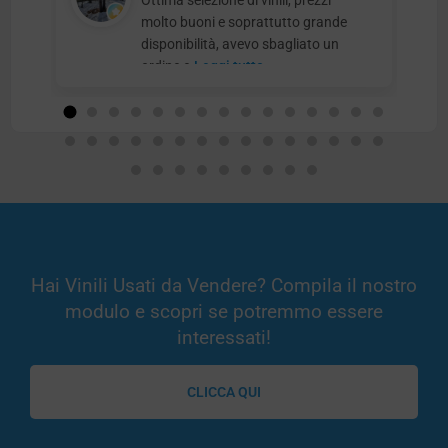
Ottima selezione di vinili, prezzi
molto buoni e soprattutto grande
disponibilità, avevo sbagliato un
ordine e
Leggi tutto
Hai Vinili Usati da Vendere? Compila il nostro
modulo e scopri se potremmo essere
interessati!
CLICCA QUI