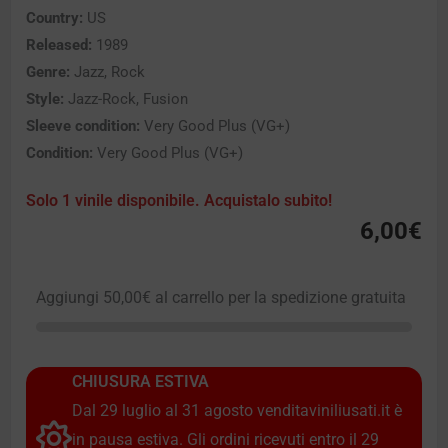
Country:
US
Released:
1989
Genre:
Jazz, Rock
Style:
Jazz-Rock, Fusion
Sleeve condition:
Very Good Plus (VG+)
Condition:
Very Good Plus (VG+)
Solo 1 vinile disponibile. Acquistalo subito!
6,00
€
Aggiungi
50,00
€
al carrello per la spedizione gratuita
CHIUSURA ESTIVA
Dal 29 luglio al 31 agosto venditaviniliusati.it è
in pausa estiva. Gli ordini ricevuti entro il 29