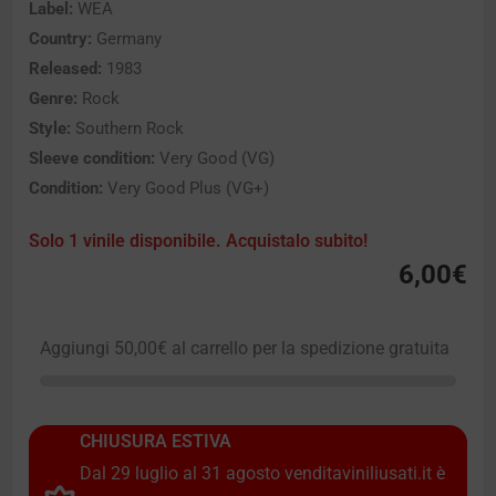
Label:
WEA
Country:
Germany
Released:
1983
Genre:
Rock
Style:
Southern Rock
Sleeve condition:
Very Good (VG)
Condition:
Very Good Plus (VG+)
Solo 1 vinile disponibile. Acquistalo subito!
6,00
€
Aggiungi
50,00
€
al carrello per la spedizione gratuita
CHIUSURA ESTIVA
Dal 29 luglio al 31 agosto venditaviniliusati.it è