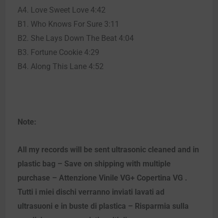
A4. Love Sweet Love 4:42
B1. Who Knows For Sure 3:11
B2. She Lays Down The Beat 4:04
B3. Fortune Cookie 4:29
B4. Along This Lane 4:52
Note:
All my records will be sent ultrasonic cleaned and in
plastic bag – Save on shipping with multiple
purchase – Attenzione Vinile VG+ Copertina VG .
Tutti i miei dischi verranno inviati lavati ad
ultrasuoni e in buste di plastica – Risparmia sulla