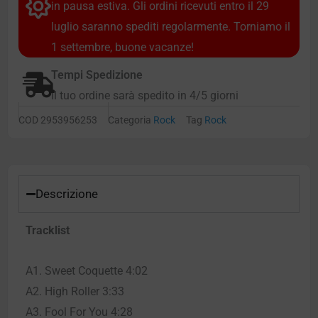
in pausa estiva. Gli ordini ricevuti entro il 29
luglio saranno spediti regolarmente. Torniamo il
1 settembre, buone vacanze!
Tempi Spedizione
Il tuo ordine sarà spedito in 4/5 giorni
COD
2953956253
Categoria
Rock
Tag
Rock
Descrizione
Tracklist
A1. Sweet Coquette 4:02
A2. High Roller 3:33
A3. Fool For You 4:28