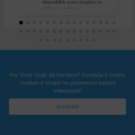
disponibilità, avevo sbagliato un
ordine e
Leggi tutto
Hai Vinili Usati da Vendere? Compila il nostro
modulo e scopri se potremmo essere
interessati!
CLICCA QUI