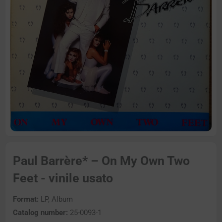
Paul Barrère* – On My Own Two
Feet - vinile usato
Format:
LP, Album
Catalog number:
25-0093-1