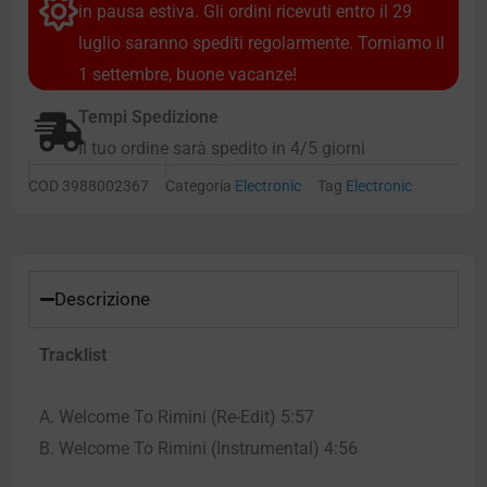
in pausa estiva. Gli ordini ricevuti entro il 29
luglio saranno spediti regolarmente. Torniamo il
1 settembre, buone vacanze!
Tempi Spedizione
Il tuo ordine sarà spedito in 4/5 giorni
COD
3988002367
Categoria
Electronic
Tag
Electronic
Descrizione
Tracklist
A. Welcome To Rimini (Re-Edit) 5:57
B. Welcome To Rimini (Instrumental) 4:56