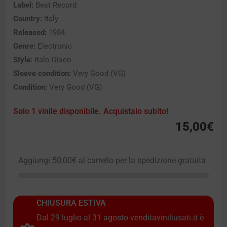
Label:
Best Record
Country:
Italy
Released:
1984
Genre:
Electronic
Style:
Italo-Disco
Sleeve condition:
Very Good (VG)
Condition:
Very Good (VG)
Solo 1 vinile disponibile. Acquistalo subito!
15,00
€
Aggiungi
50,00
€
al carrello per la spedizione gratuita
CHIUSURA ESTIVA
Dal 29 luglio al 31 agosto venditaviniliusati.it è