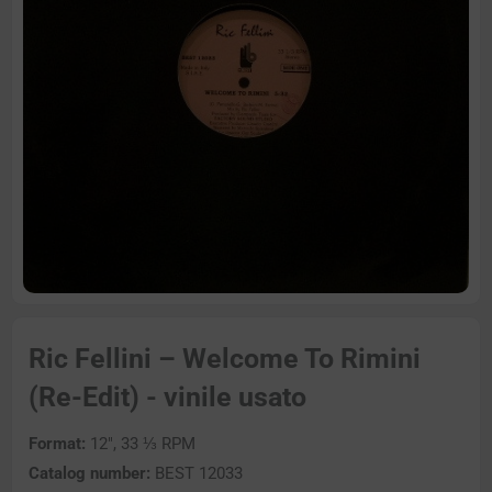
Ric Fellini – Welcome To Rimini
(Re-Edit) - vinile usato
Format:
12″, 33 ⅓ RPM
Catalog number:
BEST 12033