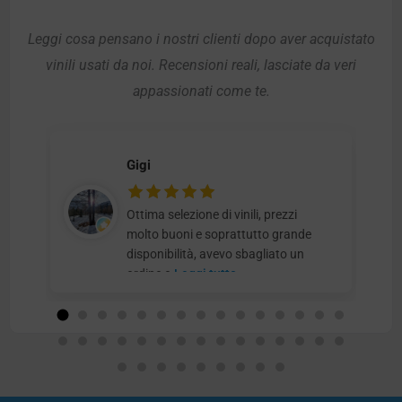
Leggi cosa pensano i nostri clienti dopo aver acquistato
vinili usati da noi. Recensioni reali, lasciate da veri
appassionati come te.
Gigi
Ottima selezione di vinili, prezzi
molto buoni e soprattutto grande
disponibilità, avevo sbagliato un
ordine e
Leggi tutto