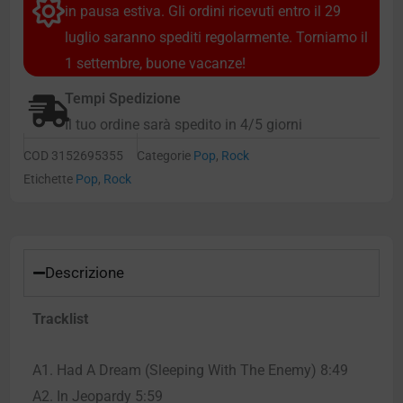
in pausa estiva. Gli ordini ricevuti entro il 29
luglio saranno spediti regolarmente. Torniamo il
1 settembre, buone vacanze!
Tempi Spedizione
Il tuo ordine sarà spedito in 4/5 giorni
COD
3152695355
Categorie
Pop
,
Rock
Etichette
Pop
,
Rock
Descrizione
Tracklist
A1. Had A Dream (Sleeping With The Enemy) 8:49
A2. In Jeopardy 5:59