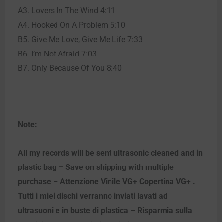
A3. Lovers In The Wind 4:11
A4. Hooked On A Problem 5:10
B5. Give Me Love, Give Me Life 7:33
B6. I’m Not Afraid 7:03
B7. Only Because Of You 8:40
Note:
All my records will be sent ultrasonic cleaned and in
plastic bag – Save on shipping with multiple
purchase – Attenzione Vinile VG+ Copertina VG+ .
Tutti i miei dischi verranno inviati lavati ad
ultrasuoni e in buste di plastica – Risparmia sulla