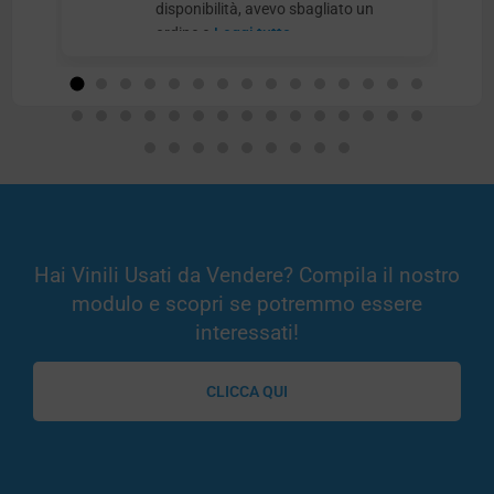
disponibilità, avevo sbagliato un
ordine e
Leggi tutto
Hai Vinili Usati da Vendere? Compila il nostro
modulo e scopri se potremmo essere
interessati!
CLICCA QUI