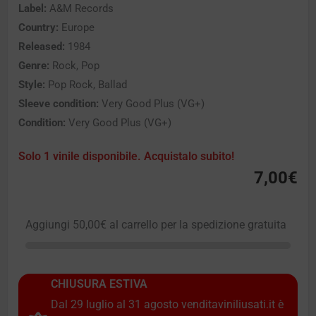
Label:
A&M Records
Country:
Europe
Released:
1984
Genre:
Rock, Pop
Style:
Pop Rock, Ballad
Sleeve condition:
Very Good Plus (VG+)
Condition:
Very Good Plus (VG+)
Solo 1 vinile disponibile. Acquistalo subito!
7,00
€
Aggiungi
50,00
€
al carrello per la spedizione gratuita
CHIUSURA ESTIVA
Dal 29 luglio al 31 agosto venditaviniliusati.it è