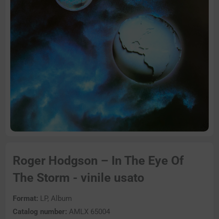
Roger Hodgson – In The Eye Of
The Storm - vinile usato
Format:
LP, Album
Catalog number:
AMLX 65004