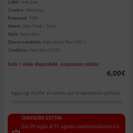
Label:
Jive,Jive
Country:
Germany
Released:
1989
Genre:
Jazz, Funk / Soul
Style:
Soul-Jazz
Sleeve condition:
Very Good Plus (VG+)
Condition:
Very Good (VG)
Solo 1 vinile disponibile. Acquistalo subito!
6,00
€
Aggiungi
50,00
€
al carrello per la spedizione gratuita
CHIUSURA ESTIVA
Dal 29 luglio al 31 agosto venditaviniliusati.it è