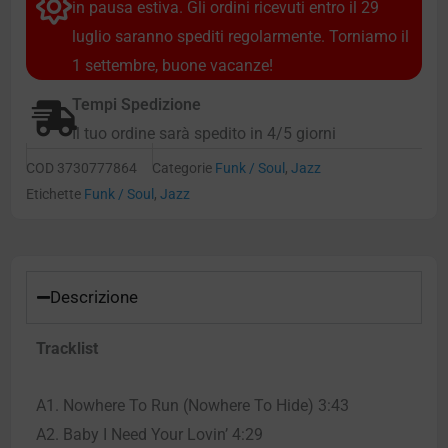
in pausa estiva. Gli ordini ricevuti entro il 29
luglio saranno spediti regolarmente. Torniamo il
1 settembre, buone vacanze!
Tempi Spedizione
Il tuo ordine sarà spedito in 4/5 giorni
COD
3730777864
Categorie
Funk / Soul
,
Jazz
Etichette
Funk / Soul
,
Jazz
Descrizione
Tracklist
A1. Nowhere To Run (Nowhere To Hide) 3:43
A2. Baby I Need Your Lovin’ 4:29