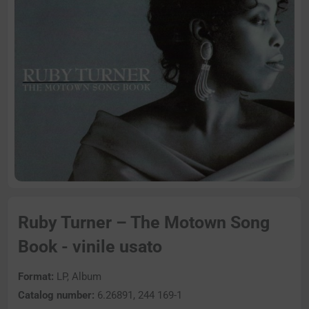
Ruby Turner – The Motown Song
Book - vinile usato
Format:
LP, Album
Catalog number:
6.26891, 244 169-1