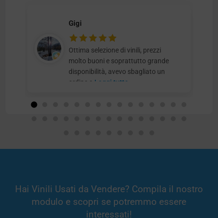
Gigi
Ottima selezione di vinili, prezzi
molto buoni e soprattutto grande
disponibilità, avevo sbagliato un
ordine e
Leggi tutto
Hai Vinili Usati da Vendere? Compila il nostro
modulo e scopri se potremmo essere
interessati!