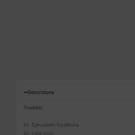
Descrizione
Tracklist
A1. Ejerusalem Siyakhona
A2. Lihle Izulu