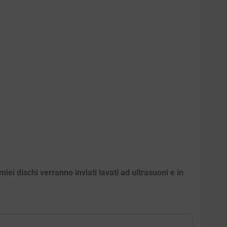
iei dischi verranno inviati lavati ad ultrasuoni e in