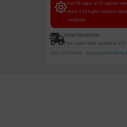
Dal 29 luglio al 31 agosto vendi
entro il 29 luglio saranno spe
vacanze!
Tempi Spedizione
Il tuo ordine sarà spedito in 4/5 
COD
1210107653
Categoria
Folk, World,