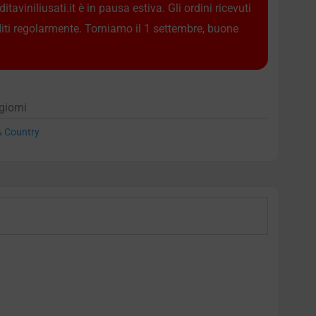
taviniliusati.it è in pausa estiva. Gli ordini ricevuti
diti regolarmente. Torniamo il 1 settembre, buone
giorni
 & Country