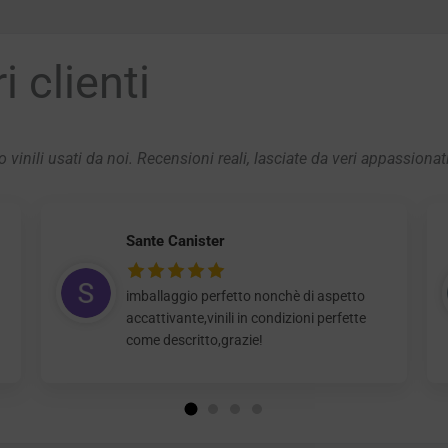
 clienti
 vinili usati da noi. Recensioni reali, lasciate da veri appassionat
Sante Canister
imballaggio perfetto nonchè di aspetto
accattivante,vinili in condizioni perfette
come descritto,grazie!