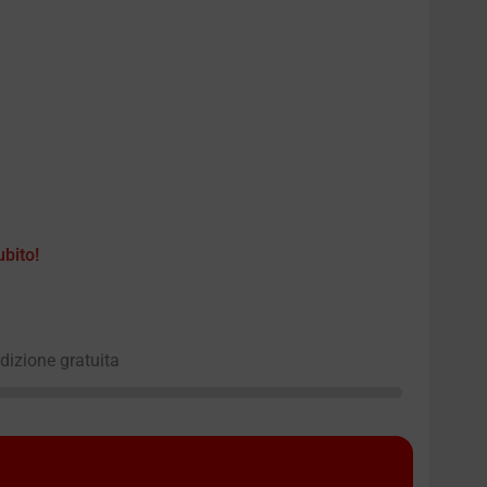
ubito!
edizione gratuita