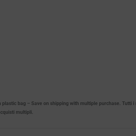
 plastic bag – Save on shipping with multiple purchase. Tutti i m
quisti multipli.