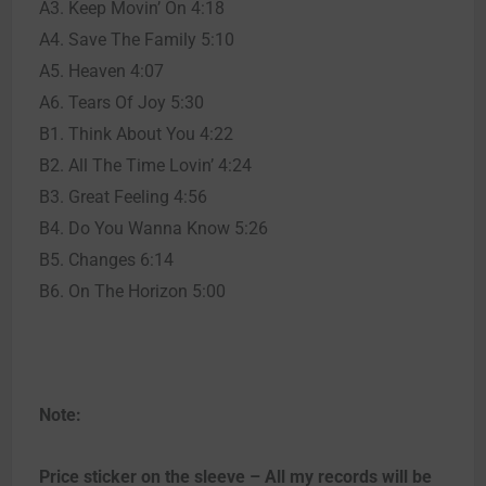
A3. Keep Movin’ On 4:18
A4. Save The Family 5:10
A5. Heaven 4:07
A6. Tears Of Joy 5:30
B1. Think About You 4:22
B2. All The Time Lovin’ 4:24
B3. Great Feeling 4:56
B4. Do You Wanna Know 5:26
B5. Changes 6:14
B6. On The Horizon 5:00
Note:
Price sticker on the sleeve – All my records will be