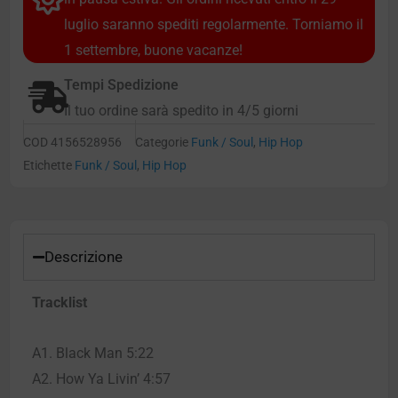
luglio saranno spediti regolarmente. Torniamo il
1 settembre, buone vacanze!
Tempi Spedizione
Il tuo ordine sarà spedito in 4/5 giorni
COD
4156528956
Categorie
Funk / Soul
,
Hip Hop
Etichette
Funk / Soul
,
Hip Hop
Descrizione
Tracklist
A1. Black Man 5:22
A2. How Ya Livin’ 4:57