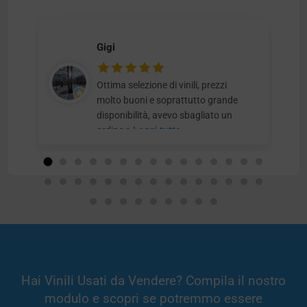
Gigi
Ottima selezione di vinili, prezzi
molto buoni e soprattutto grande
disponibilità, avevo sbagliato un
ordine e
Leggi tutto
Hai Vinili Usati da Vendere? Compila il nostro
modulo e scopri se potremmo essere