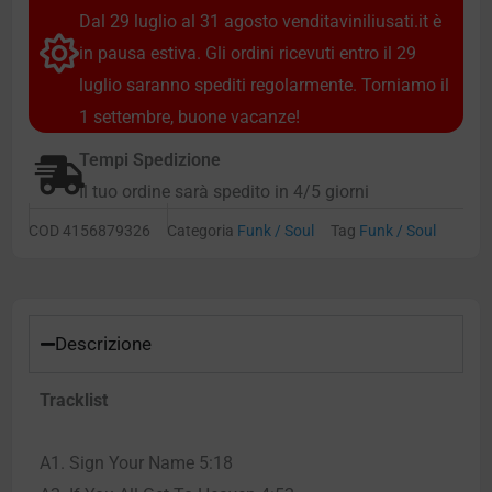
Dal 29 luglio al 31 agosto venditaviniliusati.it è
in pausa estiva. Gli ordini ricevuti entro il 29
luglio saranno spediti regolarmente. Torniamo il
1 settembre, buone vacanze!
Tempi Spedizione
Il tuo ordine sarà spedito in 4/5 giorni
COD
4156879326
Categoria
Funk / Soul
Tag
Funk / Soul
Descrizione
Tracklist
A1. Sign Your Name 5:18