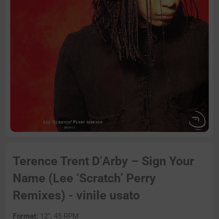
Terence Trent D’Arby – Sign Your
Name (Lee ‘Scratch’ Perry
Remixes) - vinile usato
Format:
12″, 45 RPM