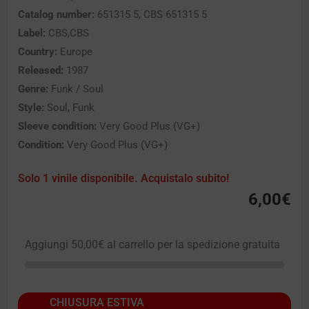
Catalog number:
651315 5, CBS 651315 5
Label:
CBS,CBS
Country:
Europe
Released:
1987
Genre:
Funk / Soul
Style:
Soul, Funk
Sleeve condition:
Very Good Plus (VG+)
Condition:
Very Good Plus (VG+)
Solo 1 vinile disponibile. Acquistalo subito!
6,00
€
Aggiungi
50,00
€
al carrello per la spedizione gratuita
CHIUSURA ESTIVA