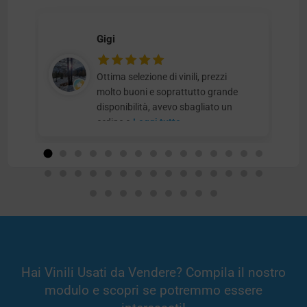
Gigi
Ottima selezione di vinili, prezzi
molto buoni e soprattutto grande
disponibilità, avevo sbagliato un
ordine e
Leggi tutto
Hai Vinili Usati da Vendere? Compila il nostro
modulo e scopri se potremmo essere