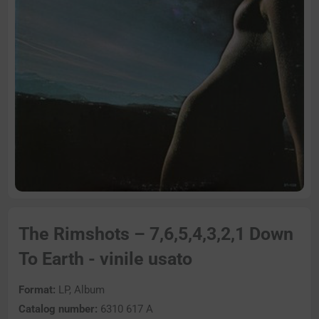
The Rimshots – 7,6,5,4,3,2,1 Down
To Earth - vinile usato
Format:
LP, Album
Catalog number:
6310 617 A