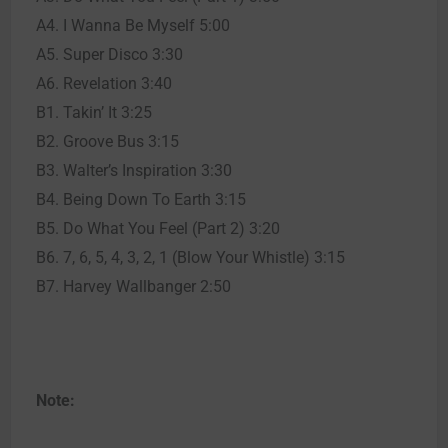
A4. I Wanna Be Myself 5:00
A5. Super Disco 3:30
A6. Revelation 3:40
B1. Takin’ It 3:25
B2. Groove Bus 3:15
B3. Walter’s Inspiration 3:30
B4. Being Down To Earth 3:15
B5. Do What You Feel (Part 2) 3:20
B6. 7, 6, 5, 4, 3, 2, 1 (Blow Your Whistle) 3:15
B7. Harvey Wallbanger 2:50
Note: