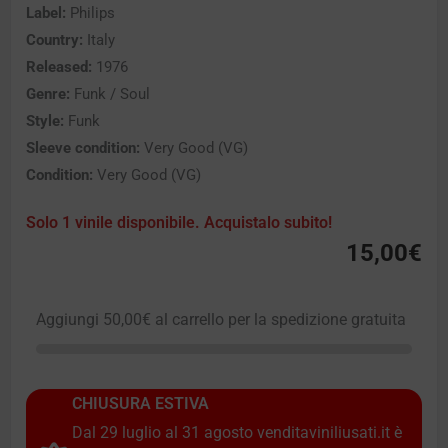
Label:
Philips
Country:
Italy
Released:
1976
Genre:
Funk / Soul
Style:
Funk
Sleeve condition:
Very Good (VG)
Condition:
Very Good (VG)
Solo 1 vinile disponibile. Acquistalo subito!
15,00
€
Aggiungi
50,00
€
al carrello per la spedizione gratuita
CHIUSURA ESTIVA
Dal 29 luglio al 31 agosto venditaviniliusati.it è