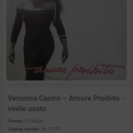
Veronica Castro – Amore Proibito -
vinile usato
Format:
LP, Album
Catalog number:
BL 71779