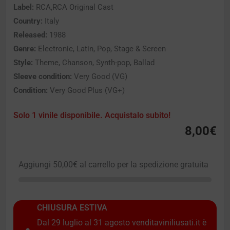
Label:
RCA,RCA Original Cast
Country:
Italy
Released:
1988
Genre:
Electronic, Latin, Pop, Stage & Screen
Style:
Theme, Chanson, Synth-pop, Ballad
Sleeve condition:
Very Good (VG)
Condition:
Very Good Plus (VG+)
Solo 1 vinile disponibile. Acquistalo subito!
8,00
€
Aggiungi
50,00
€
al carrello per la spedizione gratuita
CHIUSURA ESTIVA
Dal 29 luglio al 31 agosto venditaviniliusati.it è