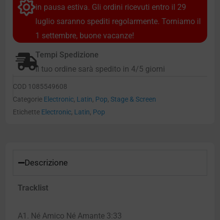
in pausa estiva. Gli ordini ricevuti entro il 29
luglio saranno spediti regolarmente. Torniamo il
1 settembre, buone vacanze!
Tempi Spedizione
Il tuo ordine sarà spedito in 4/5 giorni
COD
1085549608
Categorie
Electronic
,
Latin
,
Pop
,
Stage & Screen
Etichette
Electronic
,
Latin
,
Pop
Descrizione
Tracklist
A1. Né Amico Né Amante 3:33