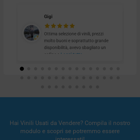
Gigi
Ottima selezione di vinili, prezzi
molto buoni e soprattutto grande
disponibilità, avevo sbagliato un
ordine e
Leggi tutto
Hai Vinili Usati da Vendere? Compila il nostro
modulo e scopri se potremmo essere
interessati!