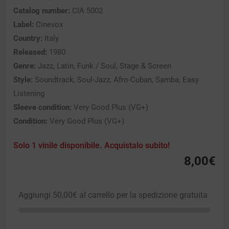
Catalog number:
CIA 5002
Label:
Cinevox
Country:
Italy
Released:
1980
Genre:
Jazz, Latin, Funk / Soul, Stage & Screen
Style:
Soundtrack, Soul-Jazz, Afro-Cuban, Samba, Easy
Listening
Sleeve condition:
Very Good Plus (VG+)
Condition:
Very Good Plus (VG+)
Solo 1 vinile disponibile. Acquistalo subito!
8,00
€
Aggiungi
50,00
€
al carrello per la spedizione gratuita