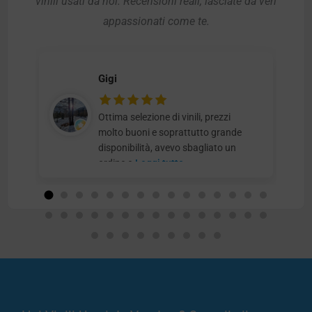
vinili usati da noi. Recensioni reali, lasciate da veri
appassionati come te.
Gigi
Ottima selezione di vinili, prezzi
molto buoni e soprattutto grande
disponibilità, avevo sbagliato un
ordine e
Leggi tutto