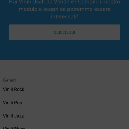
Hai Vinili Usati da Vendere? Compila il nostro
modulo e scopri se potremmo essere
interessati!
CLICCA QUI
Generi
Vinili Rock
Vinili Pop
Vinili Jazz