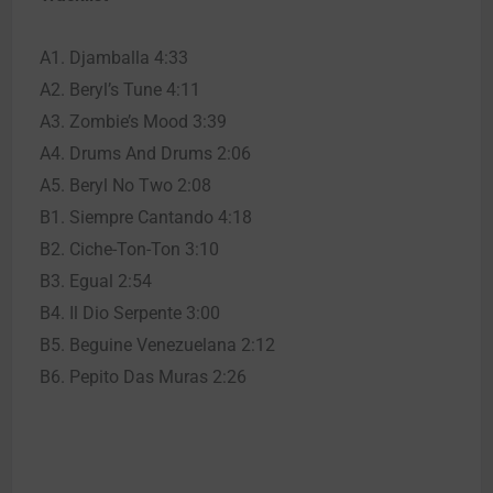
A1. Djamballa 4:33
A2. Beryl’s Tune 4:11
A3. Zombie’s Mood 3:39
A4. Drums And Drums 2:06
A5. Beryl No Two 2:08
B1. Siempre Cantando 4:18
B2. Ciche-Ton-Ton 3:10
B3. Egual 2:54
B4. Il Dio Serpente 3:00
B5. Beguine Venezuelana 2:12
B6. Pepito Das Muras 2:26