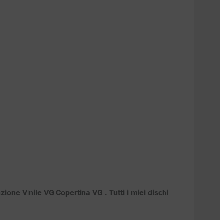
ione Vinile VG Copertina VG . Tutti i miei dischi