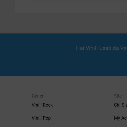
Hai Vinili Usati da 
Generi
Site
Vinili Rock
Chi S
Vinili Pop
My Ac