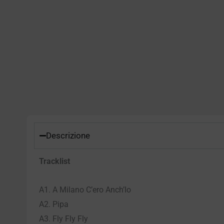
Descrizione
Tracklist
A1. A Milano C’ero Anch’Io
A2. Pipa
A3. Fly Fly Fly