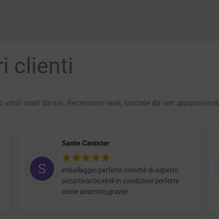
 clienti
 vinili usati da noi. Recensioni reali, lasciate da veri appassionat
Sante Canister
imballaggio perfetto nonchè di aspetto
accattivante,vinili in condizioni perfette
come descritto,grazie!