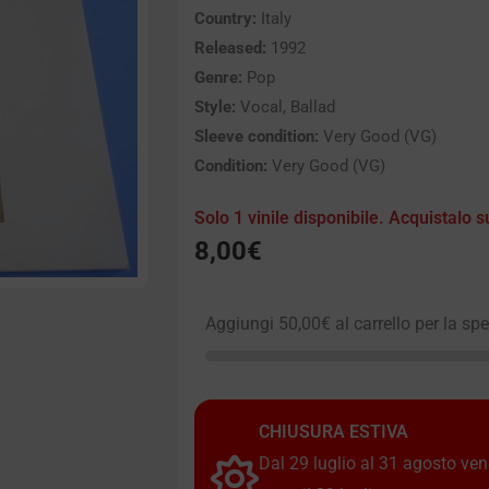
Country:
Italy
Released:
1992
Genre:
Pop
Style:
Vocal, Ballad
Sleeve condition:
Very Good (VG)
Condition:
Very Good (VG)
Solo 1 vinile disponibile. Acquistalo s
8,00
€
Aggiungi
50,00
€
al carrello per la sp
CHIUSURA ESTIVA
Dal 29 luglio al 31 agosto vendi