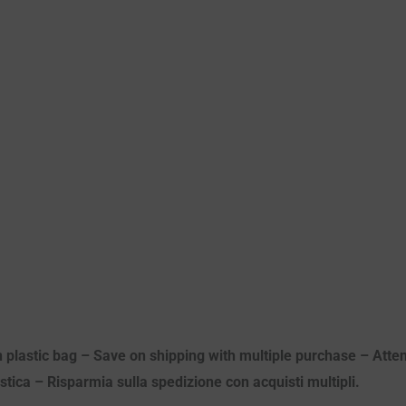
n plastic bag – Save on shipping with multiple purchase – Attenz
astica – Risparmia sulla spedizione con acquisti multipli.