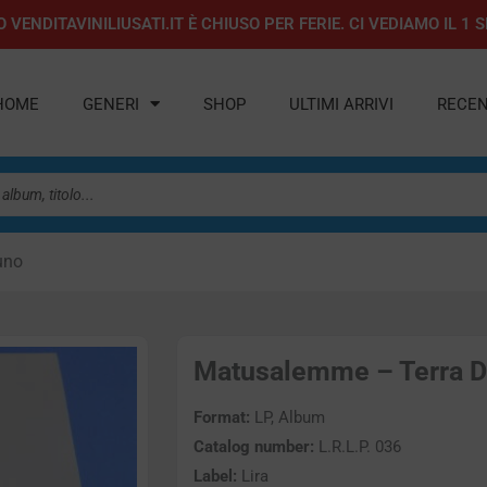
 VENDITAVINILIUSATI.IT È CHIUSO PER FERIE. CI VEDIAMO IL 
HOME
GENERI
SHOP
ULTIMI ARRIVI
RECEN
uno
Matusalemme – Terra Di
Format:
LP, Album
Catalog number:
L.R.L.P. 036
Label:
Lira