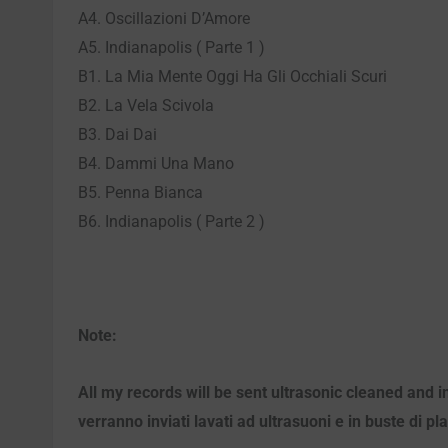
A4. Oscillazioni D’Amore
A5. Indianapolis ( Parte 1 )
B1. La Mia Mente Oggi Ha Gli Occhiali Scuri
B2. La Vela Scivola
B3. Dai Dai
B4. Dammi Una Mano
B5. Penna Bianca
B6. Indianapolis ( Parte 2 )
Note:
All my records will be sent ultrasonic cleaned and i
verranno inviati lavati ad ultrasuoni e in buste di pl