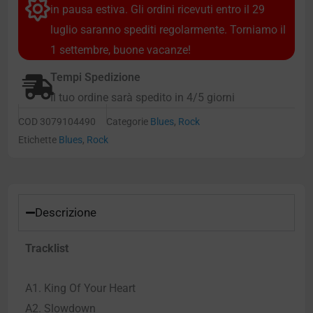
in pausa estiva. Gli ordini ricevuti entro il 29
luglio saranno spediti regolarmente. Torniamo il
1 settembre, buone vacanze!
Tempi Spedizione
Il tuo ordine sarà spedito in 4/5 giorni
COD
3079104490
Categorie
Blues
,
Rock
Etichette
Blues
,
Rock
Descrizione
Tracklist
A1. King Of Your Heart
A2. Slowdown