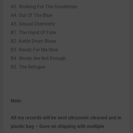
A3. Working For The Goodtimes
A4. Out Of The Blue
A5. Sexual Chemistry
B1. The Hand Of Fate
B2. Kettle Drum Blues
B3. Ready For Me Now
B4. Words Are Not Enough
B5. The Refugee
Note:
All my records will be sent ultrasonic cleaned and in
plastic bag – Save on shipping with multiple