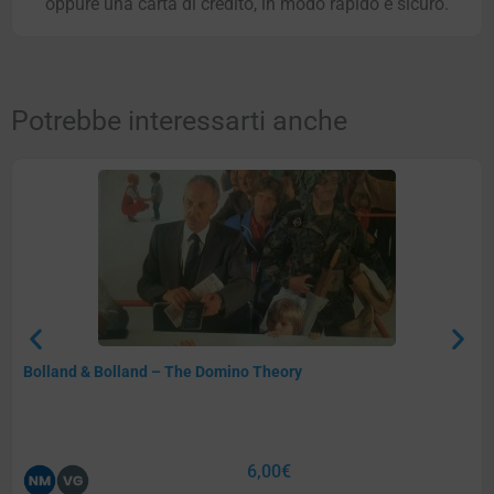
oppure una carta di credito, in modo rapido e sicuro.
Potrebbe interessarti anche
Bolland & Bolland – The Domino Theory
6,00
€