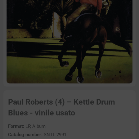
Paul Roberts (4) – Kettle Drum
Blues - vinile usato
Format:
LP, Album
Catalog number:
SNTL 2991