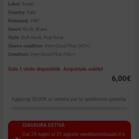
Label:
Sonet
Country:
Italy
Released:
1987
Genre:
Rock, Blues
Style:
Soft Rock, Pop Rock
Sleeve condition:
Very Good Plus (VG+)
Condition:
Very Good Plus (VG+)
Solo 1 vinile disponibile. Acquistalo subito!
6,00
€
Aggiungi
50,00
€
al carrello per la spedizione gratuita
CHIUSURA ESTIVA
Dal 29 luglio al 31 agosto venditaviniliusati.it è