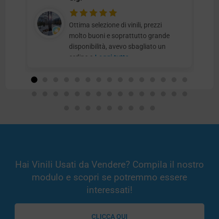
Ottima selezione di vinili, prezzi
molto buoni e soprattutto grande
disponibilità, avevo sbagliato un
ordine e
Leggi tutto
Hai Vinili Usati da Vendere? Compila il nostro
modulo e scopri se potremmo essere
interessati!
CLICCA QUI