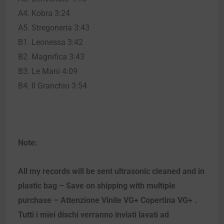
A4. Kobra 3:24
A5. Stregoneria 3:43
B1. Leonessa 3:42
B2. Magnifica 3:43
B3. Le Mani 4:09
B4. Il Granchio 3:54
Note:
All my records will be sent ultrasonic cleaned and in
plastic bag – Save on shipping with multiple
purchase – Attenzione Vinile VG+ Copertina VG+ .
Tutti i miei dischi verranno inviati lavati ad