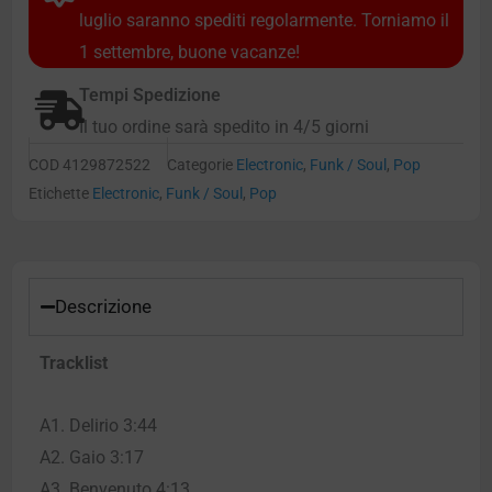
luglio saranno spediti regolarmente. Torniamo il
1 settembre, buone vacanze!
Tempi Spedizione
Il tuo ordine sarà spedito in 4/5 giorni
COD
4129872522
Categorie
Electronic
,
Funk / Soul
,
Pop
Etichette
Electronic
,
Funk / Soul
,
Pop
Descrizione
Tracklist
A1. Delirio 3:44
A2. Gaio 3:17
A3. Benvenuto 4:13