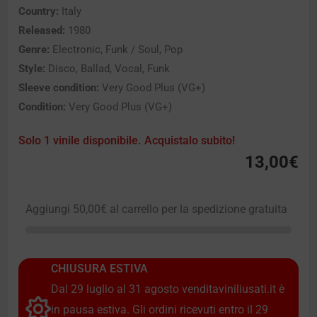
Country:
Italy
Released:
1980
Genre:
Electronic, Funk / Soul, Pop
Style:
Disco, Ballad, Vocal, Funk
Sleeve condition:
Very Good Plus (VG+)
Condition:
Very Good Plus (VG+)
Solo 1 vinile disponibile. Acquistalo subito!
13,00
€
Aggiungi
50,00
€
al carrello per la spedizione gratuita
CHIUSURA ESTIVA
Dal 29 luglio al 31 agosto venditaviniliusati.it è
in pausa estiva. Gli ordini ricevuti entro il 29